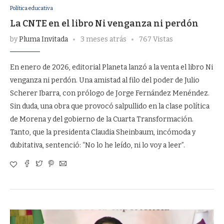
Política educativa
La CNTE en el libro Ni venganza ni perdón
by
Pluma Invitada
3 meses atrás
767 Vistas
En enero de 2026, editorial Planeta lanzó a la venta el libro Ni
venganza ni perdón. Una amistad al filo del poder de Julio
Scherer Ibarra, con prólogo de Jorge Fernández Menéndez.
Sin duda, una obra que provocó salpullido en la clase política
de Morena y del gobierno de la Cuarta Transformación.
Tanto, que la presidenta Claudia Sheinbaum, incómoda y
dubitativa, sentenció: “No lo he leído, ni lo voy a leer”.