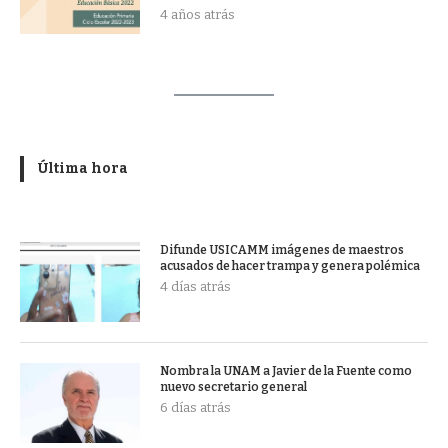
4 años atrás
Última hora
Difunde USICAMM imágenes de maestros
acusados de hacer trampa y genera polémica
4 días atrás
Nombra la UNAM a Javier de la Fuente como
nuevo secretario general
6 días atrás