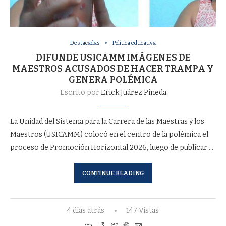
Destacadas
Política educativa
DIFUNDE USICAMM IMÁGENES DE
MAESTROS ACUSADOS DE HACER TRAMPA Y
GENERA POLÉMICA
Escrito por
Erick Juárez Pineda
La Unidad del Sistema para la Carrera de las Maestras y los
Maestros (USICAMM) colocó en el centro de la polémica el
proceso de Promoción Horizontal 2026, luego de publicar …
CONTINUE READING
4 días atrás
147 Vistas