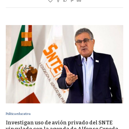
Política educativa
Investigan uso de avión privado del SNTE
vinculado con la agenda de Alfonso Cepeda