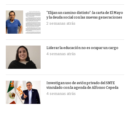
“Elijan un camino distinto”: la carta de El Mayo
y la deuda social con las nuevas generaciones
2 semanas atrás
Liderar la educación no es ocupar un cargo
4 semanas atrás
Investigan uso de avión privado del SNTE
vinculado con la agenda de Alfonso Cepeda
4 semanas atrás