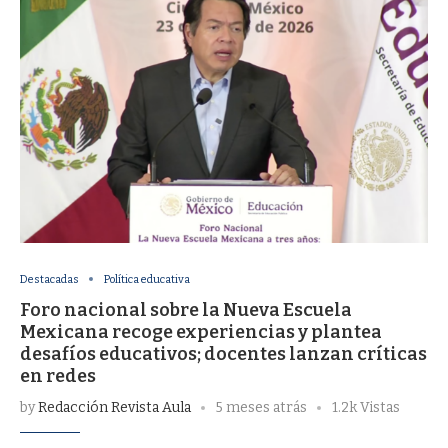
Destacadas
Política educativa
Foro nacional sobre la Nueva Escuela
Mexicana recoge experiencias y plantea
desafíos educativos; docentes lanzan críticas
en redes
by
Redacción Revista Aula
5 meses atrás
1.2k Vistas