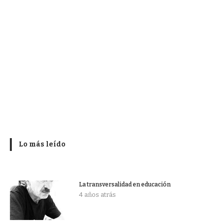
Lo más leído
La transversalidad en educación
4 años atrás