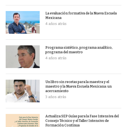
La evaluación formativa de la Nueva Escuela
Mexicana
4 años atrás
Programa sintético, programa analítico,
programa del maestro
4 años atrás
Un libro sin recetas para la maestra y el
maestro y la Nueva Escuela Mexicana: un
acercamiento
3 años atrás
Actualiza SEP Guías para la Fase Intensiva del
Consejo Técnico y el Taller Intensivo de
Formación Contínua