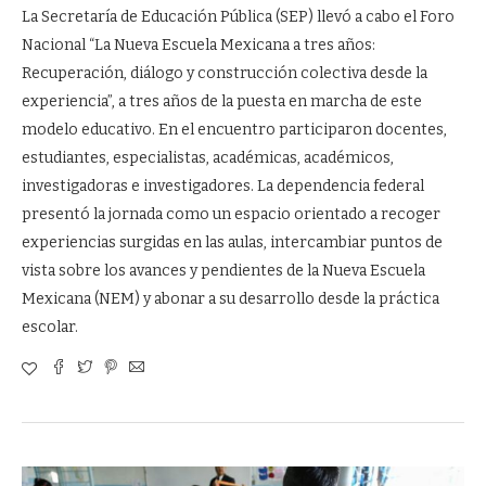
La Secretaría de Educación Pública (SEP) llevó a cabo el Foro
Nacional “La Nueva Escuela Mexicana a tres años:
Recuperación, diálogo y construcción colectiva desde la
experiencia”, a tres años de la puesta en marcha de este
modelo educativo. En el encuentro participaron docentes,
estudiantes, especialistas, académicas, académicos,
investigadoras e investigadores. La dependencia federal
presentó la jornada como un espacio orientado a recoger
experiencias surgidas en las aulas, intercambiar puntos de
vista sobre los avances y pendientes de la Nueva Escuela
Mexicana (NEM) y abonar a su desarrollo desde la práctica
escolar.