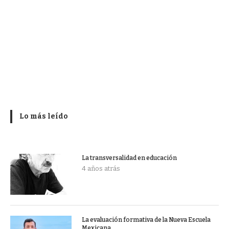
Lo más leído
La transversalidad en educación
4 años atrás
La evaluación formativa de la Nueva Escuela
Mexicana