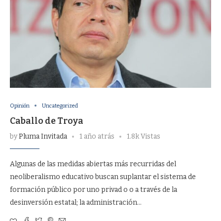
Opinión
Uncategorized
Caballo de Troya
by
Pluma Invitada
1 año atrás
1.8k Vistas
Algunas de las medidas abiertas más recurridas del
neoliberalismo educativo buscan suplantar el sistema de
formación público por uno privad o o a través de la
desinversión estatal; la administración…