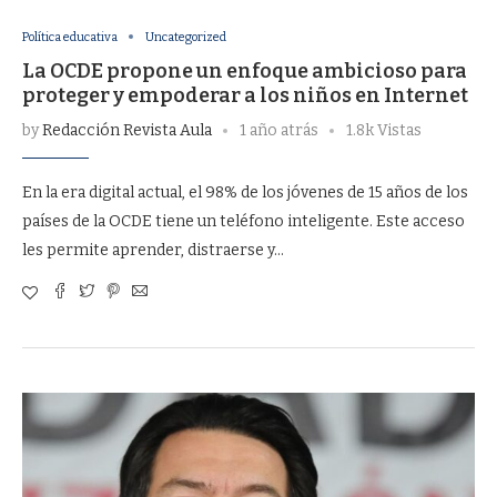
Política educativa
Uncategorized
La OCDE propone un enfoque ambicioso para
proteger y empoderar a los niños en Internet
by
Redacción Revista Aula
1 año atrás
1.8k Vistas
En la era digital actual, el 98% de los jóvenes de 15 años de los
países de la OCDE tiene un teléfono inteligente. Este acceso
les permite aprender, distraerse y…