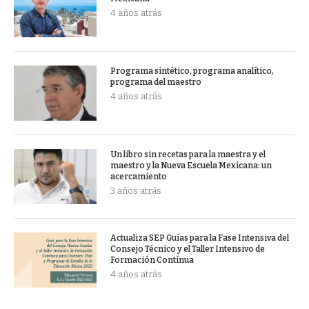
4 años atrás
Programa sintético, programa analítico,
programa del maestro
4 años atrás
Un libro sin recetas para la maestra y el
maestro y la Nueva Escuela Mexicana: un
acercamiento
3 años atrás
Actualiza SEP Guías para la Fase Intensiva del
Consejo Técnico y el Taller Intensivo de
Formación Contínua
4 años atrás