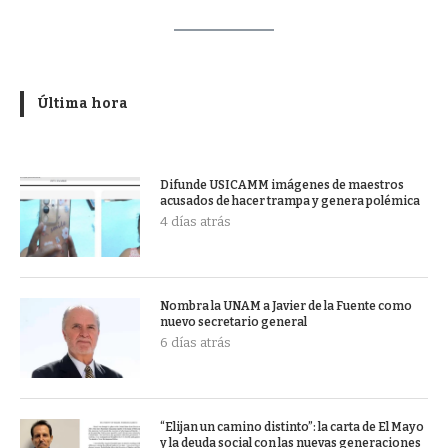
Última hora
Difunde USICAMM imágenes de maestros
acusados de hacer trampa y genera polémica
4 días atrás
Nombra la UNAM a Javier de la Fuente como
nuevo secretario general
6 días atrás
“Elijan un camino distinto”: la carta de El Mayo
y la deuda social con las nuevas generaciones