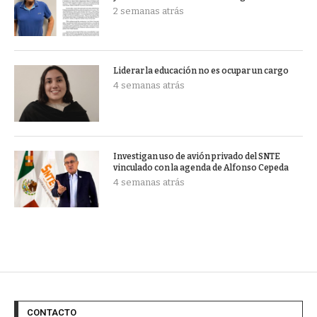
2 semanas atrás
Liderar la educación no es ocupar un cargo
4 semanas atrás
Investigan uso de avión privado del SNTE
vinculado con la agenda de Alfonso Cepeda
4 semanas atrás
CONTACTO