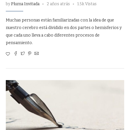
by
Pluma Invitada
2 años atrás
1.5k Vistas
Muchas personas están familiarizadas con la idea de que
nuestro cerebro está dividido en dos partes o hemisferios y
que cada uno lleva a cabo diferentes procesos de
pensamiento.