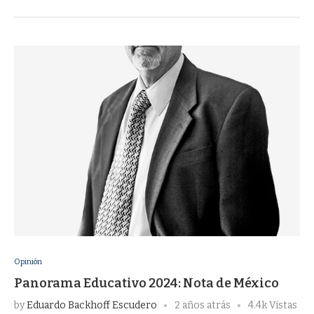
Opinión
Panorama Educativo 2024: Nota de México
by
Eduardo Backhoff Escudero
2 años atrás
4.4k Vistas