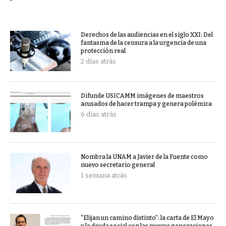
Derechos de las audiencias en el siglo XXI: Del
fantasma de la censura a la urgencia de una
protección real
2 días atrás
Difunde USICAMM imágenes de maestros
acusados de hacer trampa y genera polémica
6 días atrás
Nombra la UNAM a Javier de la Fuente como
nuevo secretario general
1 semana atrás
“Elijan un camino distinto”: la carta de El Mayo