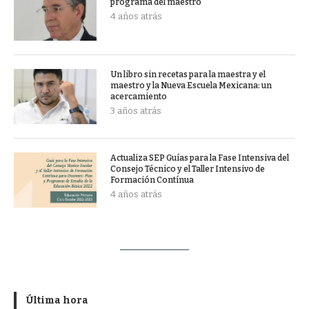
programa del maestro
4 años atrás
Un libro sin recetas para la maestra y el
maestro y la Nueva Escuela Mexicana: un
acercamiento
3 años atrás
Actualiza SEP Guías para la Fase Intensiva del
Consejo Técnico y el Taller Intensivo de
Formación Contínua
4 años atrás
Última hora