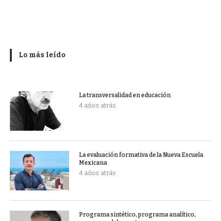
Lo más leído
La transversalidad en educación
4 años atrás
La evaluación formativa de la Nueva Escuela
Mexicana
4 años atrás
Programa sintético, programa analítico,