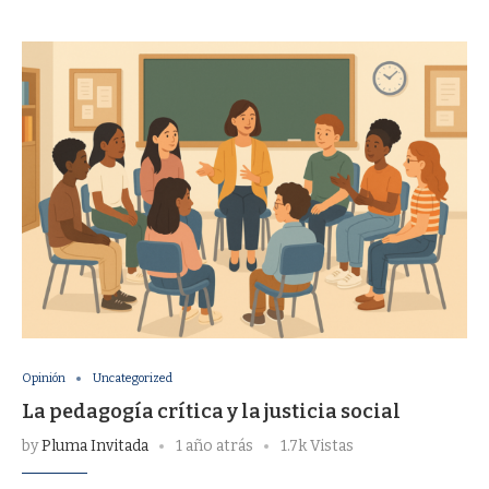
Opinión
Uncategorized
La pedagogía crítica y la justicia social
by
Pluma Invitada
1 año atrás
1.7k Vistas