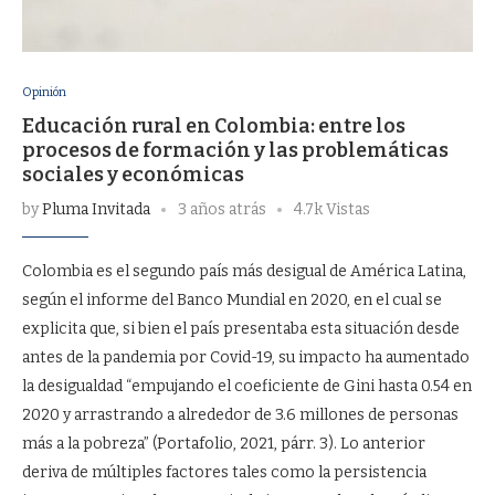
Opinión
Educación rural en Colombia: entre los
procesos de formación y las problemáticas
sociales y económicas
by
Pluma Invitada
3 años atrás
4.7k Vistas
Colombia es el segundo país más desigual de América Latina,
según el informe del Banco Mundial en 2020, en el cual se
explicita que, si bien el país presentaba esta situación desde
antes de la pandemia por Covid-19, su impacto ha aumentado
la desigualdad “empujando el coeficiente de Gini hasta 0.54 en
2020 y arrastrando a alrededor de 3.6 millones de personas
más a la pobreza” (Portafolio, 2021, párr. 3). Lo anterior
deriva de múltiples factores tales como la persistencia