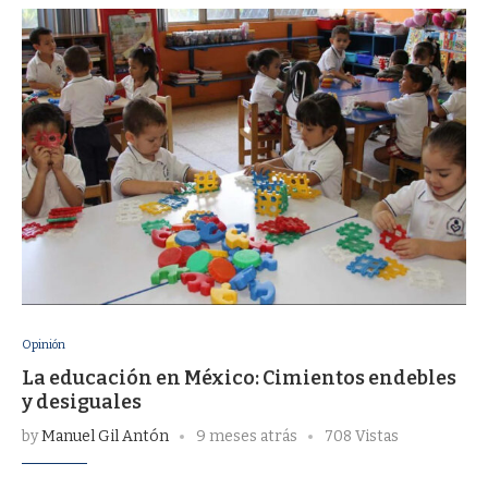
Opinión
La educación en México: Cimientos endebles
y desiguales
by
Manuel Gil Antón
9 meses atrás
708 Vistas