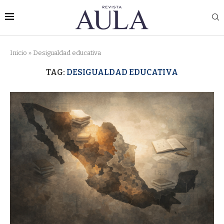
Inicio
»
Desigualdad educativa
TAG:
DESIGUALDAD EDUCATIVA