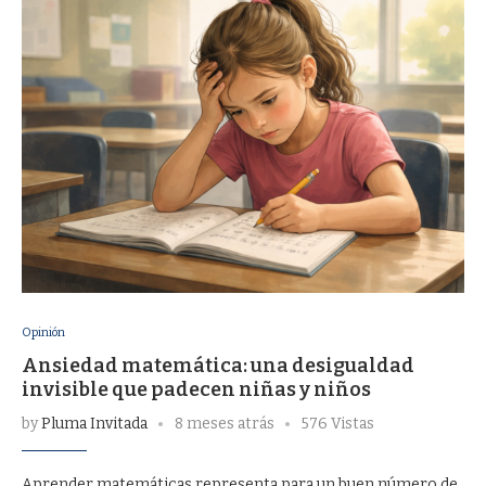
Opinión
Ansiedad matemática: una desigualdad
invisible que padecen niñas y niños
by
Pluma Invitada
8 meses atrás
576 Vistas
Aprender matemáticas representa para un buen número de