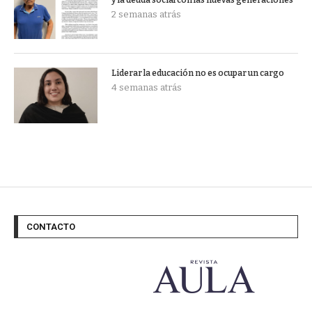
y la deuda social con las nuevas generaciones
2 semanas atrás
Liderar la educación no es ocupar un cargo
4 semanas atrás
CONTACTO