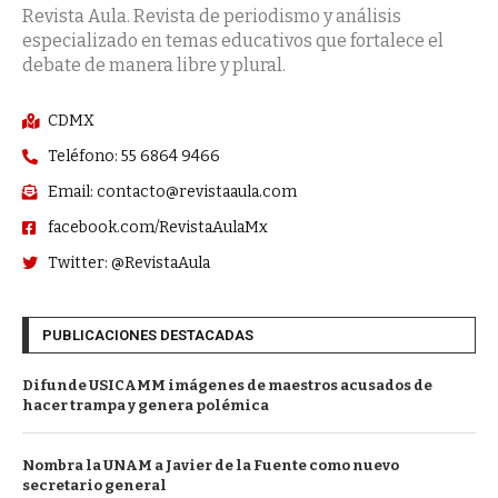
Revista Aula. Revista de periodismo y análisis
especializado en temas educativos que fortalece el
debate de manera libre y plural.
CDMX
Teléfono: 55 6864 9466
Email: contacto@revistaaula.com
facebook.com/RevistaAulaMx
Twitter: @RevistaAula
PUBLICACIONES DESTACADAS
Difunde USICAMM imágenes de maestros acusados de
hacer trampa y genera polémica
Nombra la UNAM a Javier de la Fuente como nuevo
secretario general