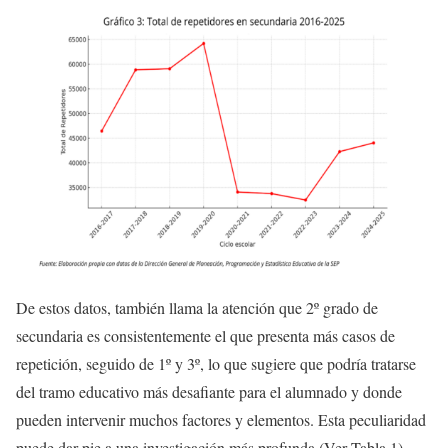
De estos datos, también llama la atención que 2º grado de
secundaria es consistentemente el que presenta más casos de
repetición, seguido de 1º y 3º, lo que sugiere que podría tratarse
del tramo educativo más desafiante para el alumnado y donde
pueden intervenir muchos factores y elementos. Esta peculiaridad
puede dar pie a una investigación más profunda (Ver Tabla 1).