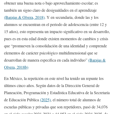
obtener una buena nota o bajo aprovechamiento escolar; es
también un signo claro de desigualdades en el aprendizaje
(Barajas & Olvera, 2018)
. Y en secundaria, donde las y los
alumnos se encuentran en el periodo de adolescencia (entre 12 y
15 años), esto representa un impacto significativo en su desarrollo,
pues es en esta edad donde existen momentos de cambios y crisis
que “promueven la consolidación de una identidad y comprende
elementos de carácter psicológico multidimensional que se
desarrollan de manera específica en cada individuo”
(Barajas &
Olvera, 2018b)
En México, la repetición en este nivel ha tenido un repunte los
últimos cinco años. Según datos de la Dirección General de
Planeación, Programación y Estadística Educativa de la Secretaría
de Educación Pública
(2025)
, el número total de alumnos de
escuelas públicas y privadas que son repetidores, pasó de 34,076
en el ciclo escolar 2021-2021 a 44,052 en el ciclo 2024-2025, de