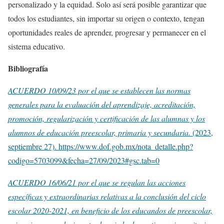
personalizado y la equidad. Solo así será posible garantizar que
todos los estudiantes, sin importar su origen o contexto, tengan
oportunidades reales de aprender, progresar y permanecer en el
sistema educativo.
Bibliografía
ACUERDO 10/09/23 por el que se establecen las normas
generales para la evaluación del aprendizaje, acreditación,
promoción, regularización y certificación de las alumnas y los
alumnos de educación preescolar, primaria y secundaria.
(2023,
septiembre 27). https://www.dof.gob.mx/nota_detalle.php?
codigo=5703099&fecha=27/09/2023#gsc.tab=0
ACUERDO 16/06/21 por el que se regulan las acciones
específicas y extraordinarias relativas a la conclusión del ciclo
escolar 2020-2021, en beneficio de los educandos de preescolar,