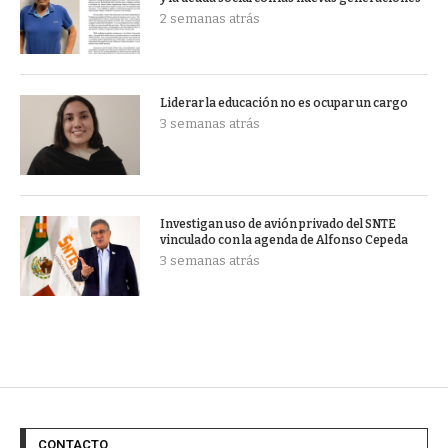
2 semanas atrás
Liderar la educación no es ocupar un cargo
3 semanas atrás
Investigan uso de avión privado del SNTE
vinculado con la agenda de Alfonso Cepeda
3 semanas atrás
CONTACTO