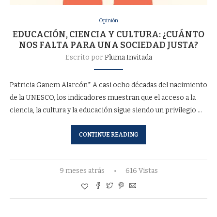
Opinión
EDUCACIÓN, CIENCIA Y CULTURA: ¿CUÁNTO
NOS FALTA PARA UNA SOCIEDAD JUSTA?
Escrito por
Pluma Invitada
Patricia Ganem Alarcón* A casi ocho décadas del nacimiento
de la UNESCO, los indicadores muestran que el acceso a la
ciencia, la cultura y la educación sigue siendo un privilegio …
CONTINUE READING
9 meses atrás
616 Vistas