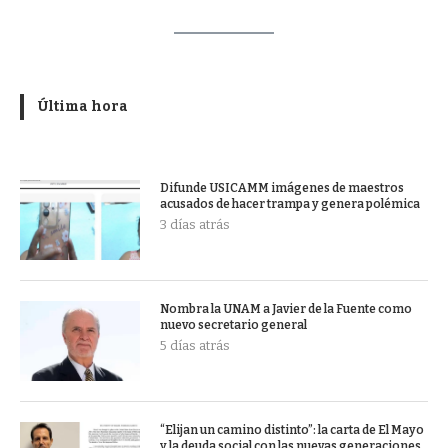
Última hora
Difunde USICAMM imágenes de maestros
acusados de hacer trampa y genera polémica
3 días atrás
Nombra la UNAM a Javier de la Fuente como
nuevo secretario general
5 días atrás
“Elijan un camino distinto”: la carta de El Mayo
y la deuda social con las nuevas generaciones