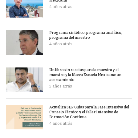
Mexicana
4 años atrás
Programa sintético, programa analítico,
programa del maestro
4 años atrás
Un libro sin recetas para la maestra y el
maestro y la Nueva Escuela Mexicana: un
acercamiento
3 años atrás
Actualiza SEP Guías para la Fase Intensiva del
Consejo Técnico y el Taller Intensivo de
Formación Contínua
4 años atrás