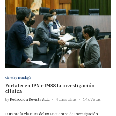
Ciencia y Tecnología
Fortalecen IPN e IMSS la investigación
clínica
by
Redacción Revista Aula
4 años atrás
1.4k Vistas
Durante la clausura del 8º Encuentro de Investigación