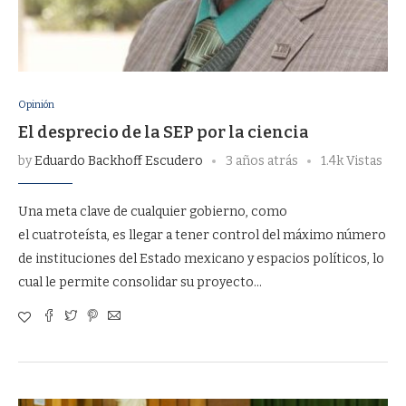
Opinión
El desprecio de la SEP por la ciencia
by
Eduardo Backhoff Escudero
3 años atrás
1.4k Vistas
Una meta clave de cualquier gobierno, como
el cuatroteísta, es llegar a tener control del máximo número
de instituciones del Estado mexicano y espacios políticos, lo
cual le permite consolidar su proyecto…