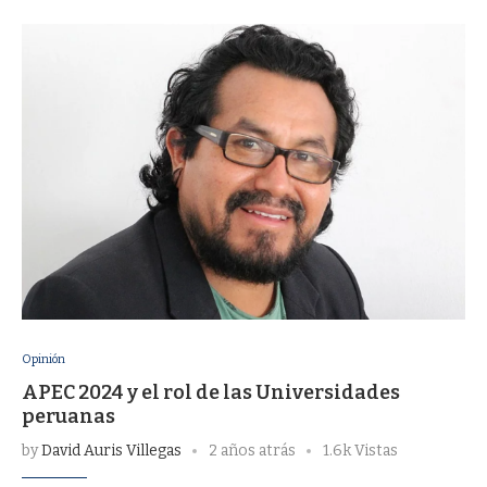
Opinión
APEC 2024 y el rol de las Universidades
peruanas
by
David Auris Villegas
2 años atrás
1.6k Vistas