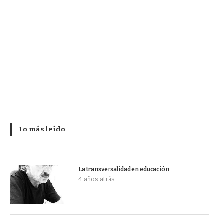
Lo más leído
La transversalidad en educación
4 años atrás