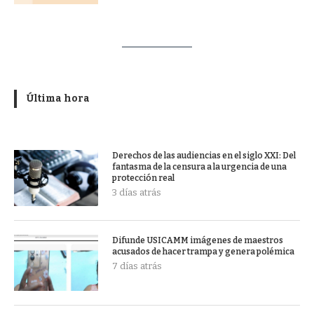
Última hora
Derechos de las audiencias en el siglo XXI: Del
fantasma de la censura a la urgencia de una
protección real
3 días atrás
Difunde USICAMM imágenes de maestros
acusados de hacer trampa y genera polémica
7 días atrás