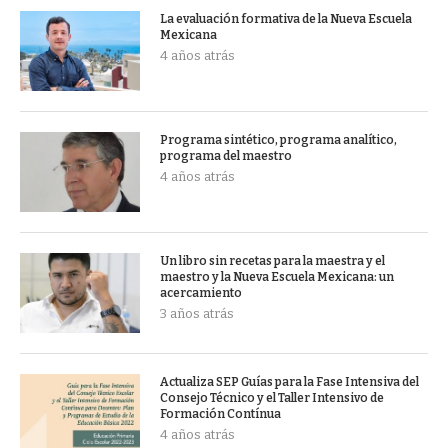
La evaluación formativa de la Nueva Escuela
Mexicana
4 años atrás
Programa sintético, programa analítico,
programa del maestro
4 años atrás
Un libro sin recetas para la maestra y el
maestro y la Nueva Escuela Mexicana: un
acercamiento
3 años atrás
Actualiza SEP Guías para la Fase Intensiva del
Consejo Técnico y el Taller Intensivo de
Formación Contínua
4 años atrás