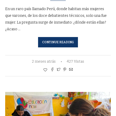
En un raro país llamado Perú, donde habitan más mujeres
que varones, de los doce debatientes técnicos, solo una fue
mujer. La pregunta surge de inmediato: ¿dónde están ellas?
¿Acaso …
CONTINUE READING
2 meses atrás
427 Vistas