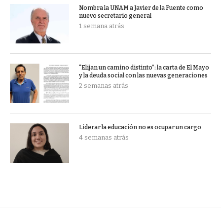
Nombra la UNAM a Javier de la Fuente como
nuevo secretario general
1 semana atrás
“Elijan un camino distinto”: la carta de El Mayo
y la deuda social con las nuevas generaciones
2 semanas atrás
Liderar la educación no es ocupar un cargo
4 semanas atrás