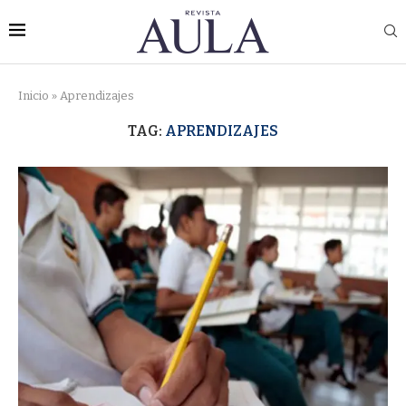
Inicio
»
Aprendizajes
TAG:
APRENDIZAJES