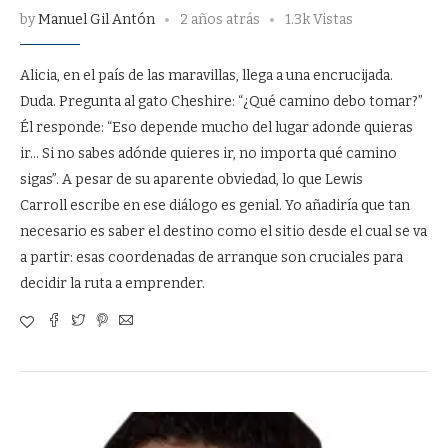
by
Manuel Gil Antón
2 años atrás
1.3k Vistas
Alicia, en el país de las maravillas, llega a una encrucijada.
Duda. Pregunta al gato Cheshire: “¿Qué camino debo tomar?”
Él responde: “Eso depende mucho del lugar adonde quieras
ir… Si no sabes adónde quieres ir, no importa qué camino
sigas”. A pesar de su aparente obviedad, lo que Lewis
Carroll escribe en ese diálogo es genial. Yo añadiría que tan
necesario es saber el destino como el sitio desde el cual se va
a partir: esas coordenadas de arranque son cruciales para
decidir la ruta a emprender.