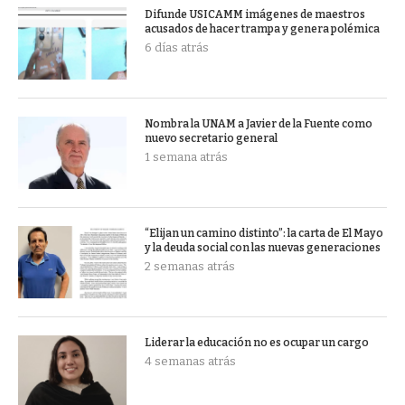
Difunde USICAMM imágenes de maestros
acusados de hacer trampa y genera polémica
6 días atrás
Nombra la UNAM a Javier de la Fuente como
nuevo secretario general
1 semana atrás
“Elijan un camino distinto”: la carta de El Mayo
y la deuda social con las nuevas generaciones
2 semanas atrás
Liderar la educación no es ocupar un cargo
4 semanas atrás