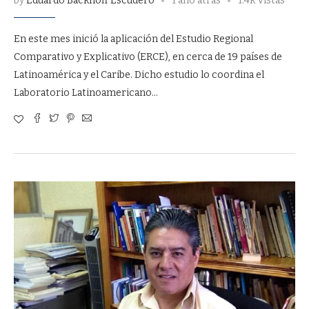
by
Eduardo Backhoff Escudero
1 año atrás
1.4k Vistas
En este mes inició la aplicación del Estudio Regional
Comparativo y Explicativo (ERCE), en cerca de 19 países de
Latinoamérica y el Caribe. Dicho estudio lo coordina el
Laboratorio Latinoamericano…