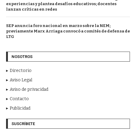
experiencias y plantea desafíos educativos; docentes
lanzan críticas en redes
SEP anuncia foro nacional en marzo sobre la NEM;
previamente Marx Arriaga convocó a comités de defensa de
LTG
NOSOTROS
Directorio
Aviso Legal
Aviso de privacidad
Contacto
Publicidad
SUSCRÍBETE