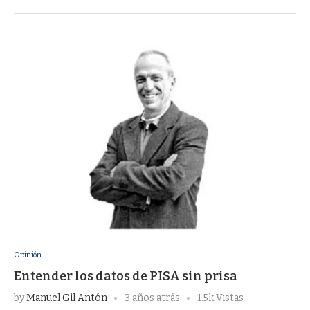
Opinión
Entender los datos de PISA sin prisa
by
Manuel Gil Antón
3 años atrás
1.5k Vistas