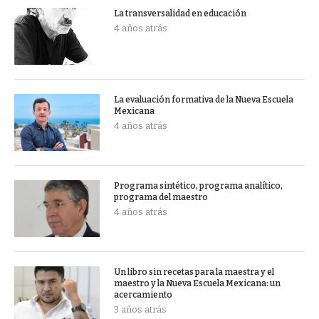
La transversalidad en educación
4 años atrás
La evaluación formativa de la Nueva Escuela
Mexicana
4 años atrás
Programa sintético, programa analítico,
programa del maestro
4 años atrás
Un libro sin recetas para la maestra y el
maestro y la Nueva Escuela Mexicana: un
acercamiento
3 años atrás