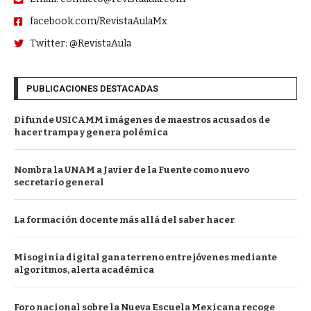
facebook.com/RevistaAulaMx
Twitter: @RevistaAula
PUBLICACIONES DESTACADAS
Difunde USICAMM imágenes de maestros acusados de
hacer trampa y genera polémica
Nombra la UNAM a Javier de la Fuente como nuevo
secretario general
La formación docente más allá del saber hacer
Misoginia digital gana terreno entre jóvenes mediante
algoritmos, alerta académica
Foro nacional sobre la Nueva Escuela Mexicana recoge