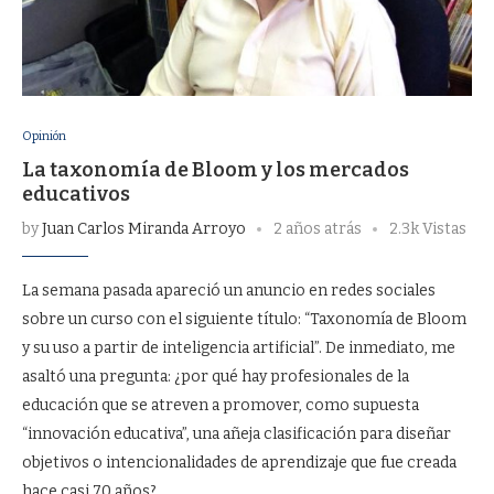
Opinión
La taxonomía de Bloom y los mercados
educativos
by
Juan Carlos Miranda Arroyo
2 años atrás
2.3k Vistas
La semana pasada apareció un anuncio en redes sociales
sobre un curso con el siguiente título: “Taxonomía de Bloom
y su uso a partir de inteligencia artificial”. De inmediato, me
asaltó una pregunta: ¿por qué hay profesionales de la
educación que se atreven a promover, como supuesta
“innovación educativa”, una añeja clasificación para diseñar
objetivos o intencionalidades de aprendizaje que fue creada
hace casi 70 años?