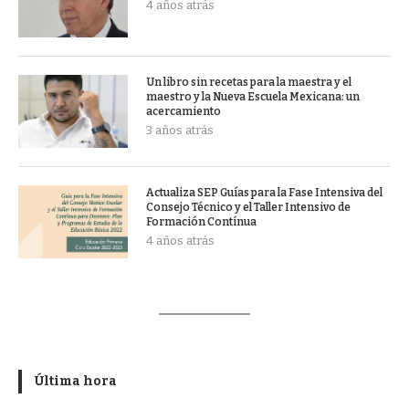
4 años atrás
Un libro sin recetas para la maestra y el
maestro y la Nueva Escuela Mexicana: un
acercamiento
3 años atrás
Actualiza SEP Guías para la Fase Intensiva del
Consejo Técnico y el Taller Intensivo de
Formación Contínua
4 años atrás
Última hora