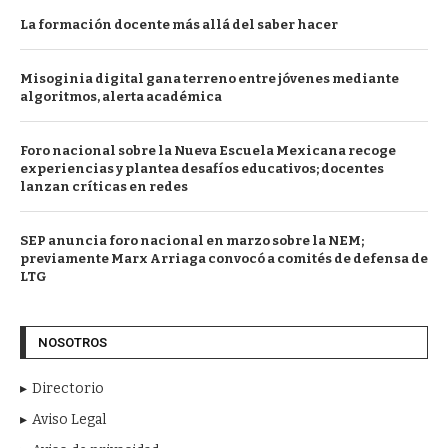
La formación docente más allá del saber hacer
Misoginia digital gana terreno entre jóvenes mediante
algoritmos, alerta académica
Foro nacional sobre la Nueva Escuela Mexicana recoge
experiencias y plantea desafíos educativos; docentes
lanzan críticas en redes
SEP anuncia foro nacional en marzo sobre la NEM;
previamente Marx Arriaga convocó a comités de defensa de
LTG
NOSOTROS
Directorio
Aviso Legal