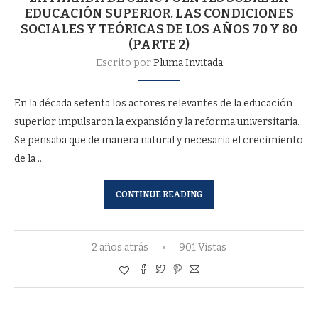
EDUCACIÓN SUPERIOR. LAS CONDICIONES
SOCIALES Y TEÓRICAS DE LOS AÑOS 70 Y 80
(PARTE 2)
Escrito por
Pluma Invitada
En la década setenta los actores relevantes de la educación
superior impulsaron la expansión y la reforma universitaria.
Se pensaba que de manera natural y necesaria el crecimiento
de la …
CONTINUE READING
2 años atrás
901 Vistas