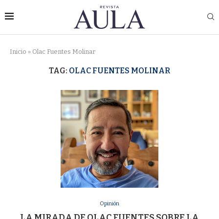
Inicio
»
Olac Fuentes Molinar
TAG:
OLAC FUENTES MOLINAR
Opinión
LA MIRADA DE OLAC FUENTES SOBRE LA