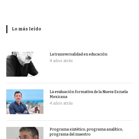
Lo más leído
La transversalidad en educación
4 años atrás
La evaluación formativa de la Nueva Escuela
Mexicana
4 años atrás
Programa sintético, programa analítico,
programa del maestro