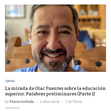
Opinión
La mirada de Olac Fuentes sobre la educación
superior. Palabras preliminares (Parte 1)
by
Pluma Invitada
2 años atrás
1.1k Vistas