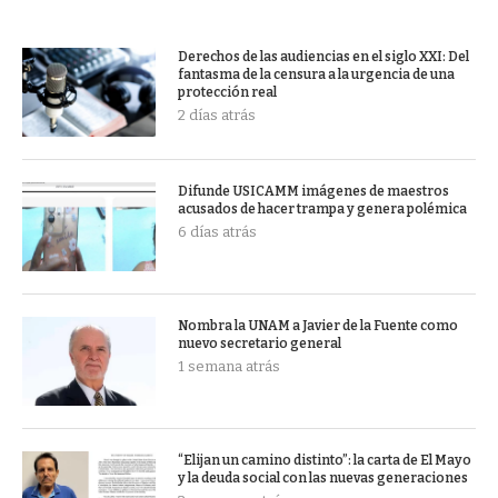
Derechos de las audiencias en el siglo XXI: Del
fantasma de la censura a la urgencia de una
protección real
2 días atrás
Difunde USICAMM imágenes de maestros
acusados de hacer trampa y genera polémica
6 días atrás
Nombra la UNAM a Javier de la Fuente como
nuevo secretario general
1 semana atrás
“Elijan un camino distinto”: la carta de El Mayo
y la deuda social con las nuevas generaciones