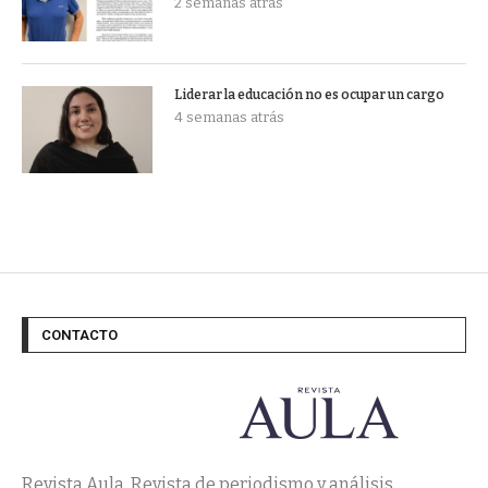
2 semanas atrás
Liderar la educación no es ocupar un cargo
4 semanas atrás
CONTACTO
Revista Aula. Revista de periodismo y análisis