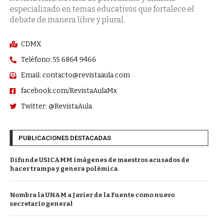
especializado en temas educativos que fortalece el
debate de manera libre y plural.
CDMX
Teléfono: 55 6864 9466
Email: contacto@revistaaula.com
facebook.com/RevistaAulaMx
Twitter: @RevistaAula
PUBLICACIONES DESTACADAS
Difunde USICAMM imágenes de maestros acusados de
hacer trampa y genera polémica
Nombra la UNAM a Javier de la Fuente como nuevo
secretario general