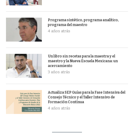
Programa sintético, programa analítico,
programa del maestro
4 años atrás
Un libro sin recetas para la maestra y el
maestro y la Nueva Escuela Mexicana: un
acercamiento
3 años atrás
Actualiza SEP Guías para la Fase Intensiva del
Consejo Técnico y el Taller Intensivo de
Formación Contínua
4 años atrás