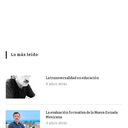
Lo más leído
La transversalidad en educación
4 años atrás
La evaluación formativa de la Nueva Escuela
Mexicana
4 años atrás