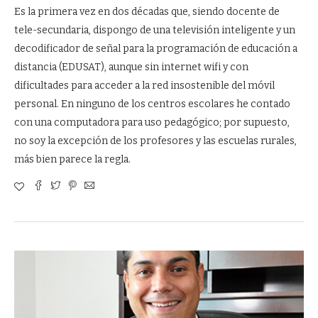
Es la primera vez en dos décadas que, siendo docente de
tele-secundaria, dispongo de una televisión inteligente y un
decodificador de señal para la programación de educación a
distancia (EDUSAT), aunque sin internet wifi y con
dificultades para acceder a la red insostenible del móvil
personal. En ninguno de los centros escolares he contado
con una computadora para uso pedagógico; por supuesto,
no soy la excepción de los profesores y las escuelas rurales,
más bien parece la regla.