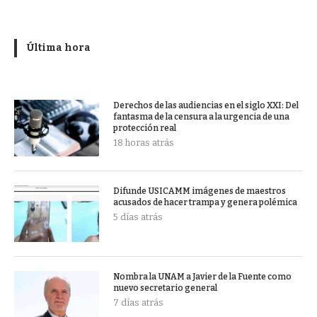
Última hora
Derechos de las audiencias en el siglo XXI: Del
fantasma de la censura a la urgencia de una
protección real
18 horas atrás
Difunde USICAMM imágenes de maestros
acusados de hacer trampa y genera polémica
5 días atrás
Nombra la UNAM a Javier de la Fuente como
nuevo secretario general
7 días atrás