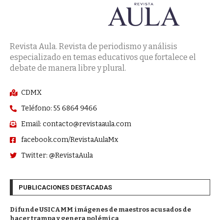
Revista Aula. Revista de periodismo y análisis
especializado en temas educativos que fortalece el
debate de manera libre y plural.
CDMX
Teléfono: 55 6864 9466
Email: contacto@revistaaula.com
facebook.com/RevistaAulaMx
Twitter: @RevistaAula
PUBLICACIONES DESTACADAS
Difunde USICAMM imágenes de maestros acusados de
hacer trampa y genera polémica