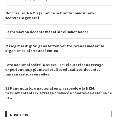
Nombra la UNAM a Javier de la Fuente como nuevo
secretario general
La formación docente más allá del saber hacer
Misoginia digital gana terreno entre jóvenes mediante
algoritmos, alerta académica
Foro nacional sobre la Nueva Escuela Mexicana recoge
experiencias y plantea desafíos educativos; docentes
lanzan críticas en redes
SEP anuncia foro nacional en marzo sobre la NEM;
previamente Marx Arriaga convocó a comités de defensa de
LTG
NOSOTROS