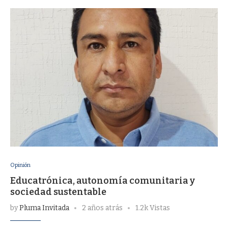
Opinión
Educatrónica, autonomía comunitaria y
sociedad sustentable
by
Pluma Invitada
2 años atrás
1.2k Vistas