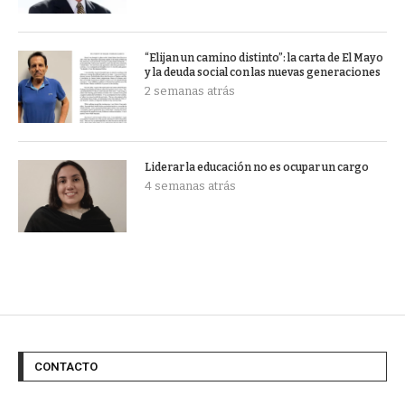
“Elijan un camino distinto”: la carta de El Mayo
y la deuda social con las nuevas generaciones
2 semanas atrás
Liderar la educación no es ocupar un cargo
4 semanas atrás
CONTACTO