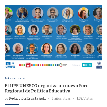
Política educativa
El IIPE UNESCO organiza un nuevo Foro
Regional de Política Educativa
by
Redacción Revista Aula
2 años atrás
1.3k Vistas