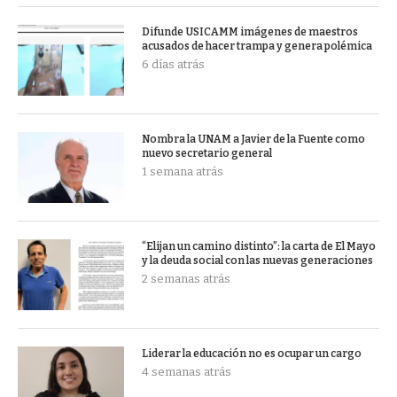
Difunde USICAMM imágenes de maestros
acusados de hacer trampa y genera polémica
6 días atrás
Nombra la UNAM a Javier de la Fuente como
nuevo secretario general
1 semana atrás
“Elijan un camino distinto”: la carta de El Mayo
y la deuda social con las nuevas generaciones
2 semanas atrás
Liderar la educación no es ocupar un cargo
4 semanas atrás