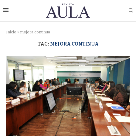
Inicio
»
mejora continua
TAG:
MEJORA CONTINUA