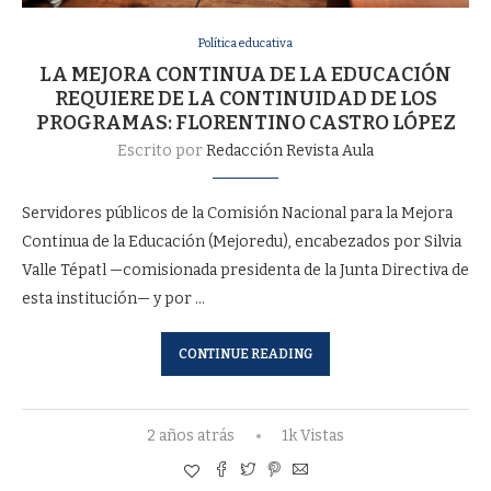
Política educativa
LA MEJORA CONTINUA DE LA EDUCACIÓN
REQUIERE DE LA CONTINUIDAD DE LOS
PROGRAMAS: FLORENTINO CASTRO LÓPEZ
Escrito por
Redacción Revista Aula
Servidores públicos de la Comisión Nacional para la Mejora
Continua de la Educación (Mejoredu), encabezados por Silvia
Valle Tépatl —comisionada presidenta de la Junta Directiva de
esta institución— y por …
CONTINUE READING
2 años atrás
1k Vistas