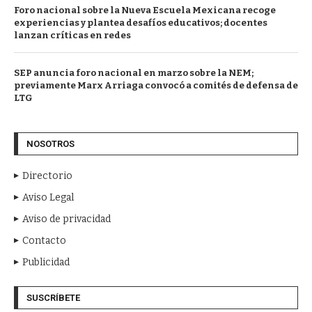
Foro nacional sobre la Nueva Escuela Mexicana recoge
experiencias y plantea desafíos educativos; docentes
lanzan críticas en redes
SEP anuncia foro nacional en marzo sobre la NEM;
previamente Marx Arriaga convocó a comités de defensa de
LTG
NOSOTROS
Directorio
Aviso Legal
Aviso de privacidad
Contacto
Publicidad
SUSCRÍBETE