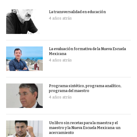
La transversalidad en educación
4 años atrás
La evaluación formativa de la Nueva Escuela
Mexicana
4 años atrás
Programa sintético, programa analítico,
programa del maestro
4 años atrás
Un libro sin recetas para la maestra y el
maestro y la Nueva Escuela Mexicana: un
acercamiento