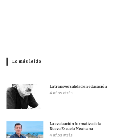
Lo más leído
La transversalidad en educación
4 años atrás
La evaluación formativa de la
Nueva Escuela Mexicana
4 años atrás