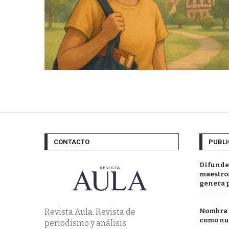
CONTACTO
PUBLI
Difunde
maestros
genera 
Revista Aula. Revista de
Nombra l
como nu
periodismo y análisis