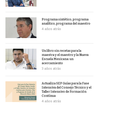
Programa sintético, programa
analítico, programa del maestro
4 años atrás
Un libro sin recetas para la
maestra y el maestro y la Nueva
Escuela Mexicana: un
acercamiento
3 años atrás
Actualiza SEP Guías para la Fase
Intensiva del Consejo Técnico y el
Taller Intensivo de Formación
Contínua
4 años atrás