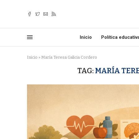
Inicio
Política educativ
Inicio
»
María Teresa Galicia Cordero
TAG:
MARÍA TER