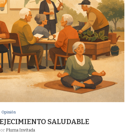
Opinión
VEJECIMIENTO SALUDABLE
por
Pluma Invitada