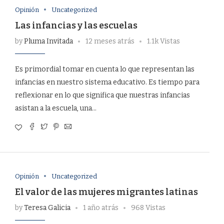
Opinión
Uncategorized
Las infancias y las escuelas
by
Pluma Invitada
12 meses atrás
1.1k Vistas
Es primordial tomar en cuenta lo que representan las
infancias en nuestro sistema educativo. Es tiempo para
reflexionar en lo que significa que nuestras infancias
asistan a la escuela, una…
Opinión
Uncategorized
El valor de las mujeres migrantes latinas
by
Teresa Galicia
1 año atrás
968 Vistas