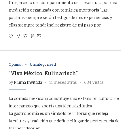
Un ejercicio de acompañamiento de la escritura por una
mediación organizada con temática mortuoria “Las
palabras siempre serán testigosde mis experiencias y
ellas siempre tendránel registro de mi paso por…
Opinión
Uncategorized
“Viva México, Kulinarisch”
by
Pluma Invitada
11 meses atrás
634 Vistas
La comida mexicana constituye una extensión cultural de
intercambio que aporta una identidad única
La gastronomía es un símbolo territorial que refleja
la cultura y tradición que define el lugar de pertenencia de
los individuos en…