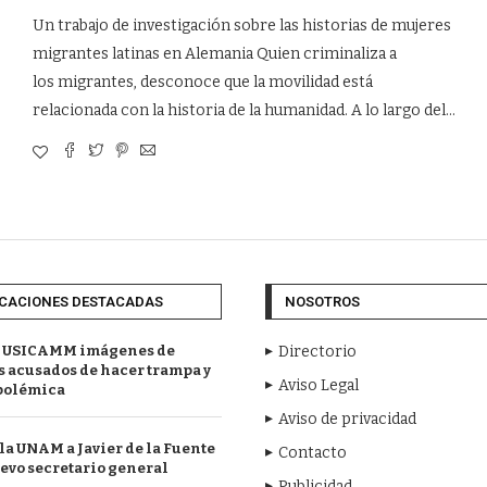
Un trabajo de investigación sobre las historias de mujeres
migrantes latinas en Alemania Quien criminaliza a
los migrantes, desconoce que la movilidad está
relacionada con la historia de la humanidad. A lo largo del…
CACIONES DESTACADAS
NOSOTROS
 USICAMM imágenes de
Directorio
 acusados de hacer trampa y
Aviso Legal
polémica
Aviso de privacidad
a UNAM a Javier de la Fuente
Contacto
evo secretario general
Publicidad