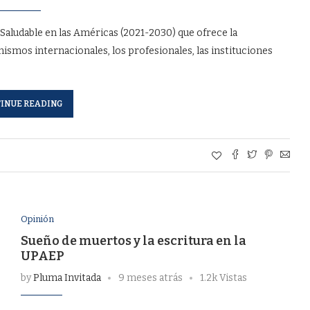
Saludable en las Américas (2021-2030) que ofrece la
anismos internacionales, los profesionales, las instituciones
INUE READING
Opinión
Sueño de muertos y la escritura en la
UPAEP
by
Pluma Invitada
9 meses atrás
1.2k Vistas