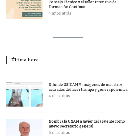
Consejo Técnico y el Taller Intensivo de
Formación Contínua
4 años atrás
Última hora
Difunde USICAMM imágenes de maestros
acusados de hacer trampa y genera polémica
4 días atrás
Nombra la UNAM a Javier de la Fuente como
nuevo secretario general
6 días atrás