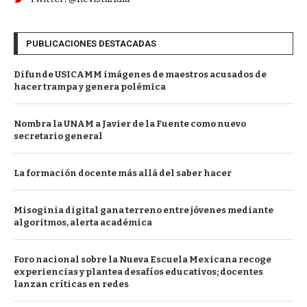
PUBLICACIONES DESTACADAS
Difunde USICAMM imágenes de maestros acusados de
hacer trampa y genera polémica
Nombra la UNAM a Javier de la Fuente como nuevo
secretario general
La formación docente más allá del saber hacer
Misoginia digital gana terreno entre jóvenes mediante
algoritmos, alerta académica
Foro nacional sobre la Nueva Escuela Mexicana recoge
experiencias y plantea desafíos educativos; docentes
lanzan críticas en redes