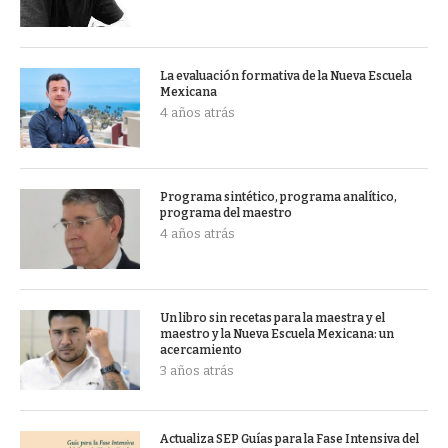
La evaluación formativa de la Nueva Escuela
Mexicana
4 años atrás
Programa sintético, programa analítico,
programa del maestro
4 años atrás
Un libro sin recetas para la maestra y el
maestro y la Nueva Escuela Mexicana: un
acercamiento
3 años atrás
Actualiza SEP Guías para la Fase Intensiva del