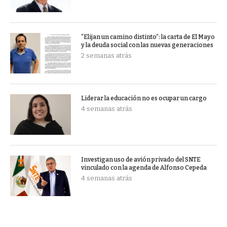
“Elijan un camino distinto”: la carta de El Mayo
y la deuda social con las nuevas generaciones
2 semanas atrás
Liderar la educación no es ocupar un cargo
4 semanas atrás
Investigan uso de avión privado del SNTE
vinculado con la agenda de Alfonso Cepeda
4 semanas atrás