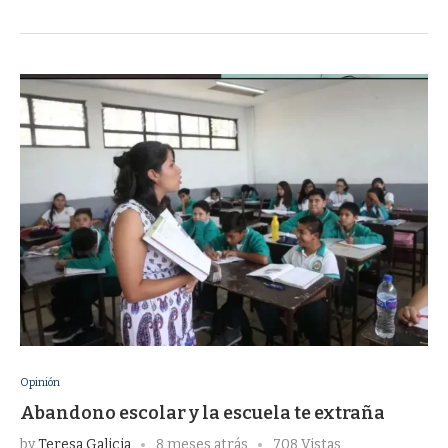
Opinión
Abandono escolar y la escuela te extraña
by
Teresa Galicia
8 meses atrás
708 Vistas