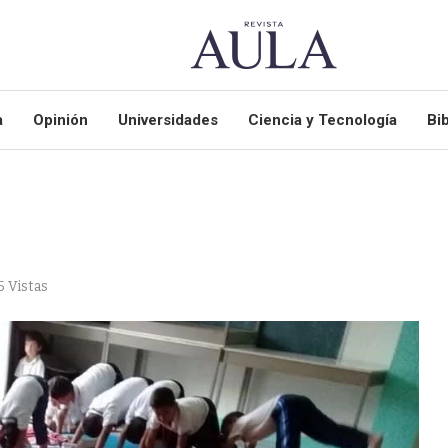
a
Opinión
Universidades
Ciencia y Tecnología
Bib
5
Vistas