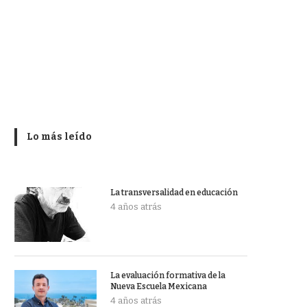
Lo más leído
La transversalidad en educación
4 años atrás
La evaluación formativa de la
Nueva Escuela Mexicana
4 años atrás