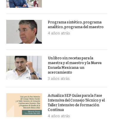
Programa sintético, programa
analítico, programa del maestro
4 años atrás
Un libro sin recetas para la
maestra y el maestro y la Nueva
Escuela Mexicana: un
acercamiento
3 años atrás
Actualiza SEP Guías para la Fase
Intensiva del Consejo Técnico y el
Taller Intensivo de Formación
Contínua
4 años atrás