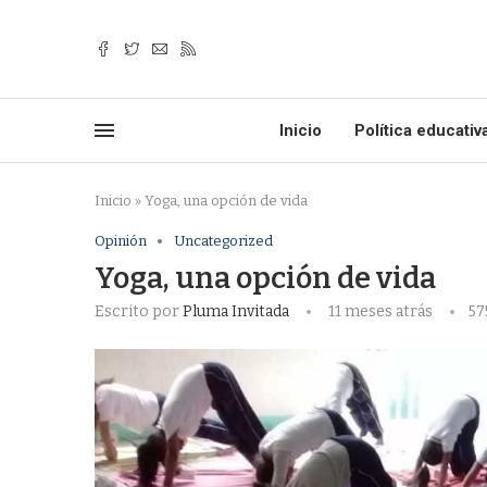
Inicio
Política educativ
Inicio
»
Yoga, una opción de vida
Opinión
Uncategorized
Yoga, una opción de vida
Escrito por
Pluma Invitada
11 meses atrás
57