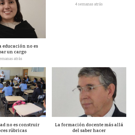
4 semanas atrás
a educación no es
par un cargo
semanas atrás
ad no es construir
La formación docente más allá
res rúbricas
del saber hacer