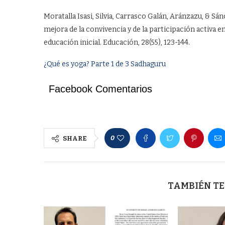
Moratalla Isasi, Silvia, Carrasco Galán, Aránzazu, & Sán
mejora de la convivencia y de la participación activa en 
educación inicial. Educación, 28(55), 123-144.
¿Qué es yoga? Parte 1 de 3 Sadhaguru
Facebook Comentarios
0
SHARE
TAMBIÉN TE