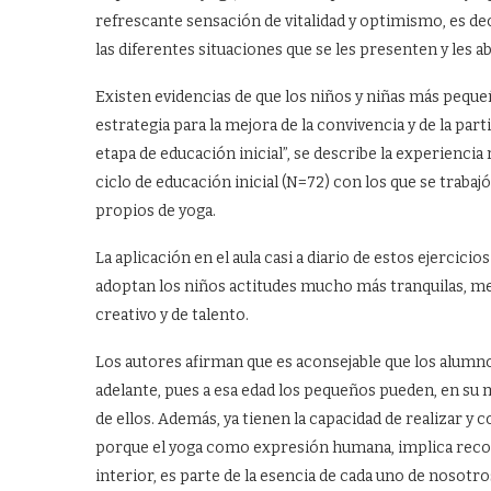
refrescante sensación de vitalidad y optimismo, es deci
las diferentes situaciones que se les presenten y les a
Existen evidencias de que los niños y niñas más pequeñ
estrategia para la mejora de la convivencia y de la parti
etapa de educación inicial”, se describe la experienci
ciclo de educación inicial (N=72) con los que se trabajó
propios de yoga.
La aplicación en el aula casi a diario de estos ejerci
adoptan los niños actitudes mucho más tranquilas, me
creativo y de talento.
Los autores afirman que es aconsejable que los alumnos
adelante, pues a esa edad los pequeños pueden, en su 
de ellos. Además, ya tienen la capacidad de realizar 
porque el yoga como expresión humana, implica reco
interior, es parte de la esencia de cada uno de nosotr