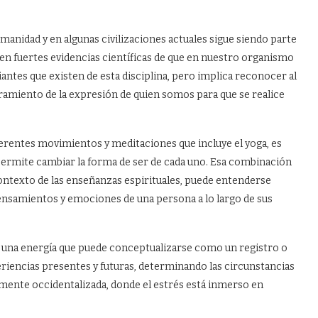
humanidad y en algunas civilizaciones actuales sigue siendo parte
en fuertes evidencias científicas de que en nuestro organismo
antes que existen de esta disciplina, pero implica reconocer al
ramiento de la expresión de quien somos para que se realice
erentes movimientos y meditaciones que incluye el yoga, es
permite cambiar la forma de ser de cada uno. Esa combinación
contexto de las enseñanzas espirituales, puede entenderse
pensamientos y emociones de una persona a lo largo de sus
 una energía que puede conceptualizarse como un registro o
periencias presentes y futuras, determinando las circunstancias
mente occidentalizada, donde el estrés está inmerso en