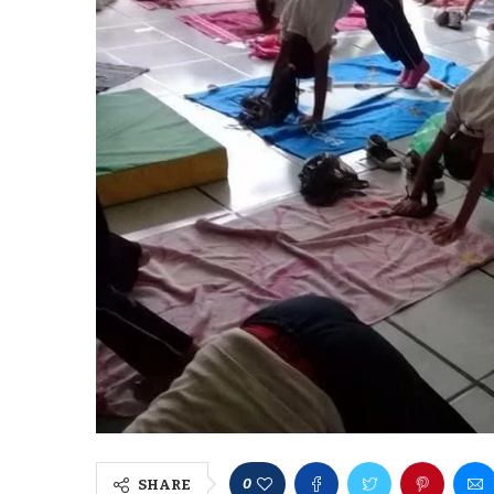
0
SHARE