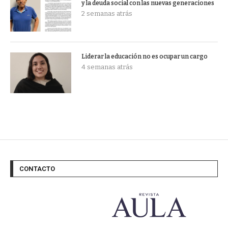
y la deuda social con las nuevas generaciones
2 semanas atrás
Liderar la educación no es ocupar un cargo
4 semanas atrás
CONTACTO