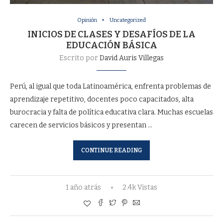
Opinión
Uncategorized
INICIOS DE CLASES Y DESAFÍOS DE LA
EDUCACIÓN BÁSICA
Escrito por
David Auris Villegas
Perú, al igual que toda Latinoamérica, enfrenta problemas de
aprendizaje repetitivo, docentes poco capacitados, alta
burocracia y falta de política educativa clara. Muchas escuelas
carecen de servicios básicos y presentan …
CONTINUE READING
1 año atrás
2.4k Vistas