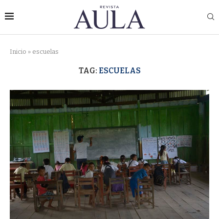
Inicio
»
escuelas
TAG:
ESCUELAS