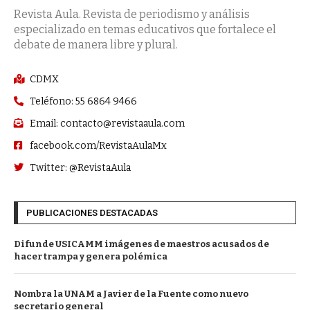
Revista Aula. Revista de periodismo y análisis
especializado en temas educativos que fortalece el
debate de manera libre y plural.
CDMX
Teléfono: 55 6864 9466
Email: contacto@revistaaula.com
facebook.com/RevistaAulaMx
Twitter: @RevistaAula
PUBLICACIONES DESTACADAS
Difunde USICAMM imágenes de maestros acusados de
hacer trampa y genera polémica
Nombra la UNAM a Javier de la Fuente como nuevo
secretario general