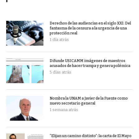
Derechos de las audiencias en el siglo XXI: Del
fantasma de la censura a la urgencia de una
protección real
1 día atrás
Difunde USICAMM imágenes de maestros
acusados de hacer trampa y genera polémica
5 días atrás
Nombra la UNAM a Javier de la Fuente como
nuevo secretario general
1 semana atrás
“Elijan un camino distinto”: la carta de El Mayo