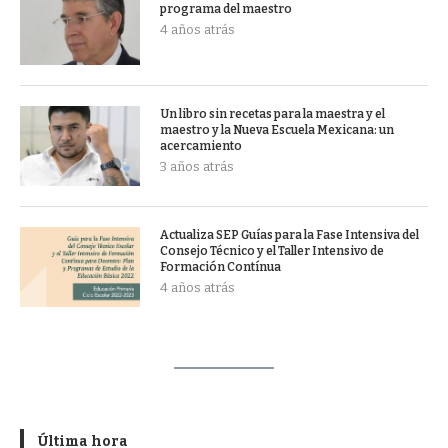
programa del maestro
4 años atrás
Un libro sin recetas para la maestra y el
maestro y la Nueva Escuela Mexicana: un
acercamiento
3 años atrás
Actualiza SEP Guías para la Fase Intensiva del
Consejo Técnico y el Taller Intensivo de
Formación Contínua
4 años atrás
Última hora