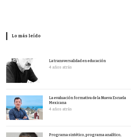
Lo más leído
La transversalidad en educación
4 años atrás
La evaluación formativa de la Nueva Escuela
Mexicana
4 años atrás
Programa sintético, programa analítico,