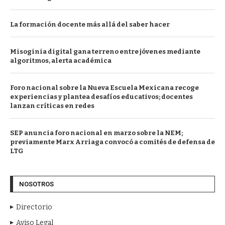
La formación docente más allá del saber hacer
Misoginia digital gana terreno entre jóvenes mediante
algoritmos, alerta académica
Foro nacional sobre la Nueva Escuela Mexicana recoge
experiencias y plantea desafíos educativos; docentes
lanzan críticas en redes
SEP anuncia foro nacional en marzo sobre la NEM;
previamente Marx Arriaga convocó a comités de defensa de
LTG
NOSOTROS
Directorio
Aviso Legal