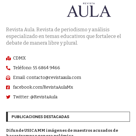
Revista Aula. Revista de periodismo y análisis
especializado en temas educativos que fortalece el
debate de manera libre y plural.
CDMX
Teléfono: 55 6864 9466
Email: contacto@revistaaula.com
facebook.com/RevistaAulaMx
Twitter: @RevistaAula
PUBLICACIONES DESTACADAS
Difunde USICAMM imágenes de maestros acusados de
hacer trampa y genera polémica