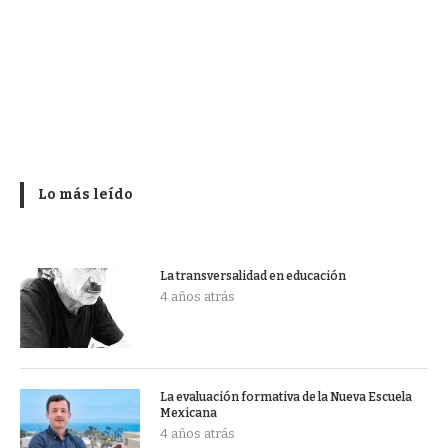
Lo más leído
La transversalidad en educación
4 años atrás
La evaluación formativa de la Nueva Escuela
Mexicana
4 años atrás