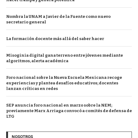
Nombra la UNAM a Javier de la Fuente como nuevo
secretario general
La formación docente más allá del saber hacer
Misoginia digital gana terreno entre jóvenes mediante
algoritmos, alerta académica
Foro nacional sobre la Nueva Escuela Mexicana recoge
experiencias y plantea desafíos educativos; docentes
lanzan críticas en redes
SEP anuncia foro nacional en marzo sobre la NEM;
previamente Marx Arriaga convocó a comités de defensa de
LTG
NOSOTROS