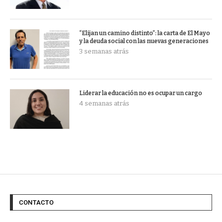
“Elijan un camino distinto”: la carta de El Mayo
y la deuda social con las nuevas generaciones
3 semanas atrás
Liderar la educación no es ocupar un cargo
4 semanas atrás
CONTACTO