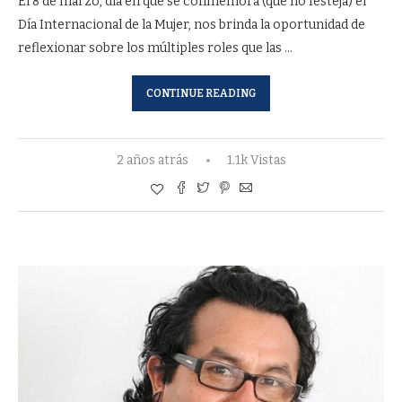
El 8 de marzo, día en que se conmemora (que no festeja) el
Día Internacional de la Mujer, nos brinda la oportunidad de
reflexionar sobre los múltiples roles que las …
CONTINUE READING
2 años atrás
1.1k Vistas