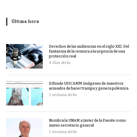
Última hora
Derechos de las audiencias en el siglo XXI: Del
fantasma de la censura a la urgencia de una
protección real
4 días atrás
Difunde USICAMM imágenes de maestros
acusados de hacer trampa y genera polémica
1 semana atrás
Nombra la UNAM a Javier de la Fuente como
nuevo secretario general
1 semana atrás