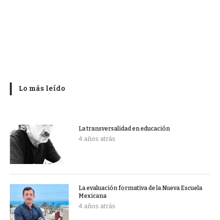
Lo más leído
La transversalidad en educación
4 años atrás
La evaluación formativa de la Nueva Escuela
Mexicana
4 años atrás