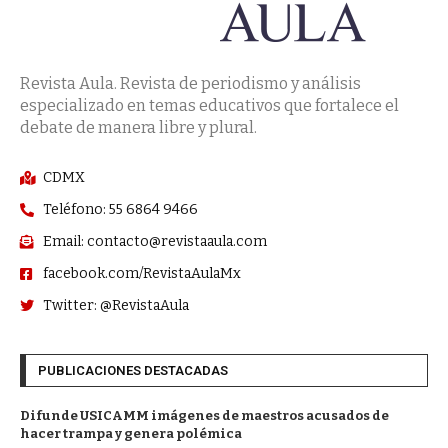
Revista Aula. Revista de periodismo y análisis
especializado en temas educativos que fortalece el
debate de manera libre y plural.
CDMX
Teléfono: 55 6864 9466
Email: contacto@revistaaula.com
facebook.com/RevistaAulaMx
Twitter: @RevistaAula
PUBLICACIONES DESTACADAS
Difunde USICAMM imágenes de maestros acusados de
hacer trampa y genera polémica