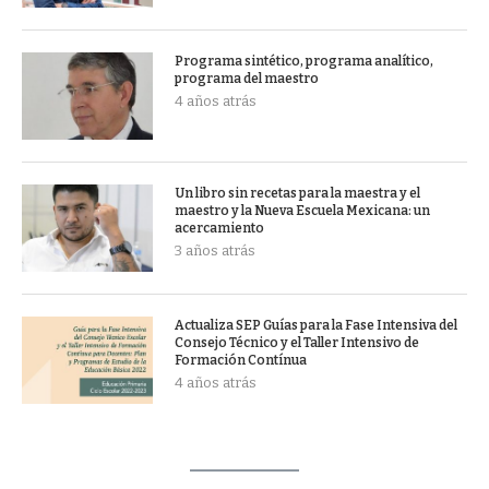
Programa sintético, programa analítico,
programa del maestro
4 años atrás
Un libro sin recetas para la maestra y el
maestro y la Nueva Escuela Mexicana: un
acercamiento
3 años atrás
Actualiza SEP Guías para la Fase Intensiva del
Consejo Técnico y el Taller Intensivo de
Formación Contínua
4 años atrás