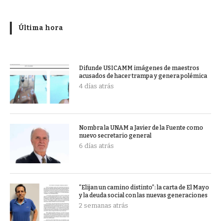
Última hora
Difunde USICAMM imágenes de maestros
acusados de hacer trampa y genera polémica
4 días atrás
Nombra la UNAM a Javier de la Fuente como
nuevo secretario general
6 días atrás
“Elijan un camino distinto”: la carta de El Mayo
y la deuda social con las nuevas generaciones
2 semanas atrás