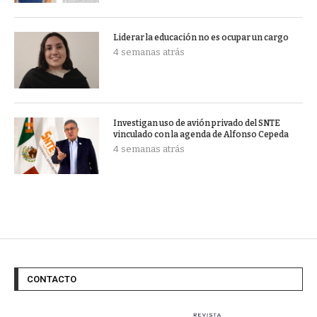
Liderar la educación no es ocupar un cargo
4 semanas atrás
Investigan uso de avión privado del SNTE
vinculado con la agenda de Alfonso Cepeda
4 semanas atrás
CONTACTO