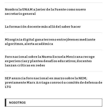
Nombra la UNAM a Javier de la Fuente como nuevo
secretario general
La formación docente más allá del saber hacer
Misoginia digital gana terreno entre jóvenes mediante
algoritmos, alerta académica
Foro nacional sobre la Nueva Escuela Mexicana recoge
experiencias y plantea desafíos educativos; docentes
lanzan críticas en redes
SEP anuncia foro nacional en marzo sobre la NEM;
previamente Marx Arriaga convocó a comités de defensa de
LTG
NOSOTROS