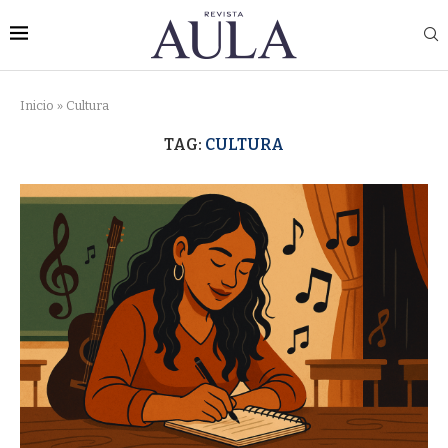
Inicio
»
Cultura
TAG:
CULTURA