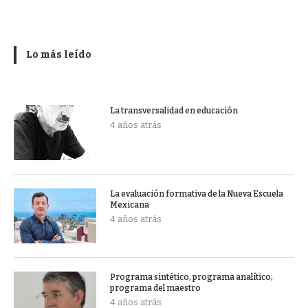
Lo más leído
La transversalidad en educación
4 años atrás
La evaluación formativa de la Nueva Escuela
Mexicana
4 años atrás
Programa sintético, programa analítico,
programa del maestro
4 años atrás