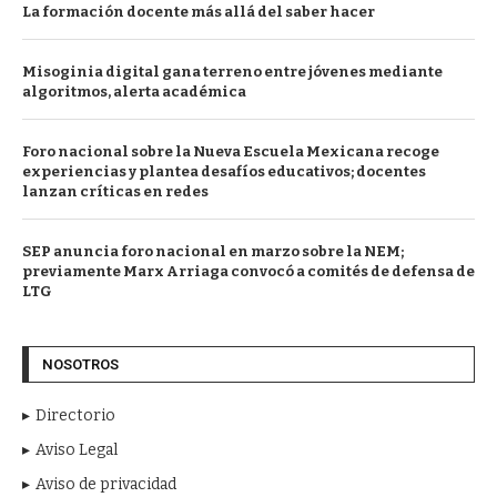
La formación docente más allá del saber hacer
Misoginia digital gana terreno entre jóvenes mediante
algoritmos, alerta académica
Foro nacional sobre la Nueva Escuela Mexicana recoge
experiencias y plantea desafíos educativos; docentes
lanzan críticas en redes
SEP anuncia foro nacional en marzo sobre la NEM;
previamente Marx Arriaga convocó a comités de defensa de
LTG
NOSOTROS
Directorio
Aviso Legal
Aviso de privacidad