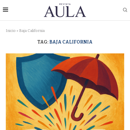
Inicio
»
Baja California
TAG:
BAJA CALIFORNIA