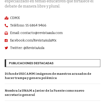
especializado en temas educativos que fortalece el
debate de manera libre y plural.
CDMX
Teléfono: 55 6864 9466
Email: contacto@revistaaula.com
facebook.com/RevistaAulaMx
Twitter: @RevistaAula
PUBLICACIONES DESTACADAS
Difunde USICAMM imágenes de maestros acusados de
hacer trampa y genera polémica
Nombra la UNAM a Javier de la Fuente como nuevo
secretario general