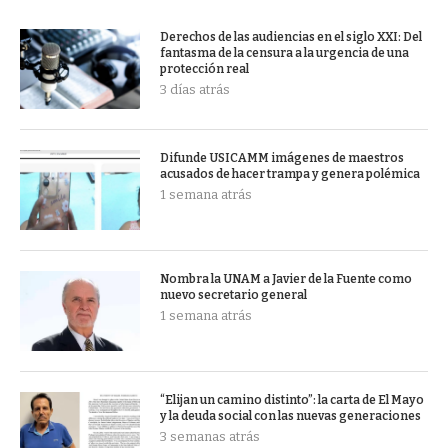
Derechos de las audiencias en el siglo XXI: Del
fantasma de la censura a la urgencia de una
protección real
3 días atrás
Difunde USICAMM imágenes de maestros
acusados de hacer trampa y genera polémica
1 semana atrás
Nombra la UNAM a Javier de la Fuente como
nuevo secretario general
1 semana atrás
“Elijan un camino distinto”: la carta de El Mayo
y la deuda social con las nuevas generaciones
3 semanas atrás