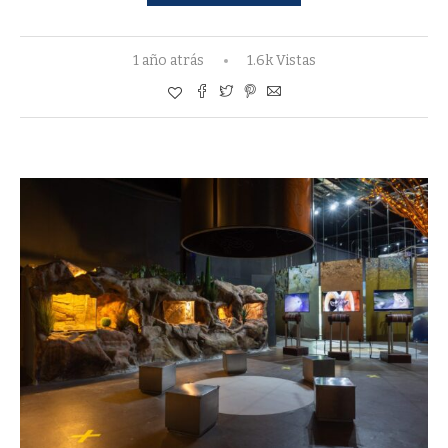
1 año atrás
1.6k Vistas