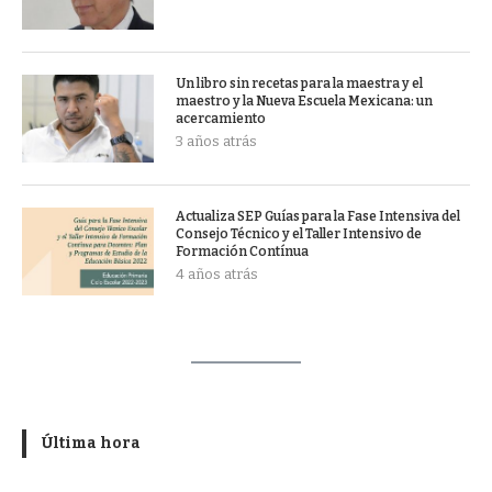
Un libro sin recetas para la maestra y el
maestro y la Nueva Escuela Mexicana: un
acercamiento
3 años atrás
Actualiza SEP Guías para la Fase Intensiva del
Consejo Técnico y el Taller Intensivo de
Formación Contínua
4 años atrás
Última hora