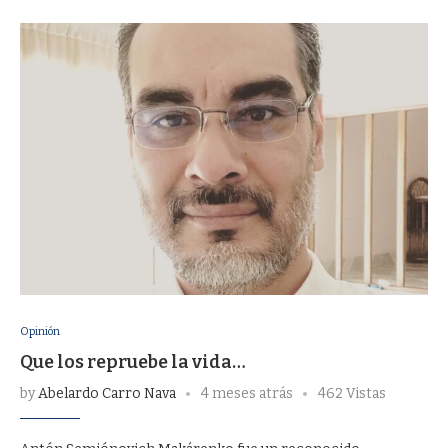
Opinión
Que los repruebe la vida…
by
Abelardo Carro Nava
4 meses atrás
462 Vistas