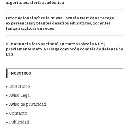
algoritmos, alerta académica
Foro nacional sobre la Nueva Escuela Mexicana recoge
experiencias y plantea desafíos educativos; docentes
lanzan críticas en redes
SEP anuncia foro nacional en marzo sobre la NEM;
previamente Marx Arriaga convocó a comités de defensa de
LTG
NOSOTROS
Directorio
Aviso Legal
Aviso de privacidad
Contacto
Publicidad