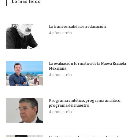
Lo más leído
La transversalidad en educación
4 años atrás
La evaluación formativa de la Nueva Escuela
Mexicana
4 años atrás
Programa sintético, programa analítico,
programa del maestro
4 años atrás