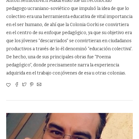
Antón Semiónovich Makárenko fue un reconocido
pedagogo ucraniano-soviético que impulsó la idea de que lo
colectivo era una herramienta educativa de vital importancia
en el ser humano, de ahí que la Colonia Gorki se convirtiera
en el centro de su enfoque pedagógico, ya que su objetivo era
que los jóvenes “descarriados” se convirtieran en ciudadanos
productivos a través de lo él denominó “educación colectiva”.
De hecho, una de sus principales obras fue “Poema
pedagógico”, donde precisamente narra la experiencia
adquirida en el trabajo con jóvenes de esa u otras colonias.