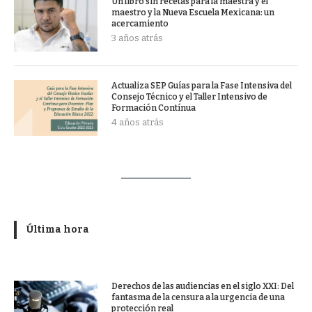
Un libro sin recetas para la maestra y el
maestro y la Nueva Escuela Mexicana: un
acercamiento
3 años atrás
Actualiza SEP Guías para la Fase Intensiva del
Consejo Técnico y el Taller Intensivo de
Formación Contínua
4 años atrás
Última hora
Derechos de las audiencias en el siglo XXI: Del
fantasma de la censura a la urgencia de una
protección real