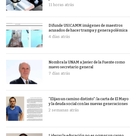
11 horas atrás
Difunde USICAMM imágenes de maestros
acusados de hacer trampa y genera polémica
4 días atrás
Nombra la UNAM a Javier de la Fuente como
nuevo secretario general
7 días atrás
“Elijan un camino distinto”: la carta de El Mayo
y la deuda social con las nuevas generaciones
2 semanas atrás
Liderar la educación no es ocupar un cargo