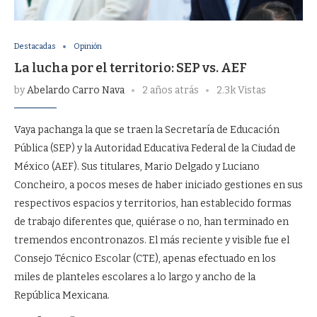
Destacadas
Opinión
La lucha por el territorio: SEP vs. AEF
by
Abelardo Carro Nava
2 años atrás
2.3k Vistas
Vaya pachanga la que se traen la Secretaría de Educación
Pública (SEP) y la Autoridad Educativa Federal de la Ciudad de
México (AEF). Sus titulares, Mario Delgado y Luciano
Concheiro, a pocos meses de haber iniciado gestiones en sus
respectivos espacios y territorios, han establecido formas
de trabajo diferentes que, quiérase o no, han terminado en
tremendos encontronazos. El más reciente y visible fue el
Consejo Técnico Escolar (CTE), apenas efectuado en los
miles de planteles escolares a lo largo y ancho de la
República Mexicana.