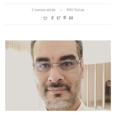
2 meses atrás
490 Vistas