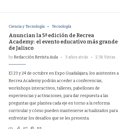
Ciencia y Tecnología
Tecnología
Anuncian la 5ª edición de Recrea
Academy: el evento educativo más grande
de Jalisco
by
Redacción Revista Aula
3 años atrás
2.3k Vistas
El 23 y 24 de octubre en Expo Guadalajara, los asistentes a
Recrea Academy podrán acceder a conferencias,
workshops interactivos, talleres, pabellones de
experiencias y activaciones, para dar respuesta a las
preguntas que plantea cada eje en torno a la reforma
curricular y cómo pueden mantenerse actualizados para
enfrentar los desafíos que se les presenta.