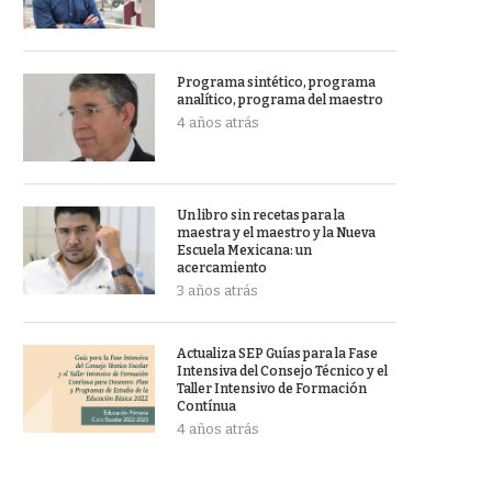
Programa sintético, programa
analítico, programa del maestro
4 años atrás
Un libro sin recetas para la
maestra y el maestro y la Nueva
Escuela Mexicana: un
acercamiento
3 años atrás
Actualiza SEP Guías para la Fase
Intensiva del Consejo Técnico y el
Taller Intensivo de Formación
Contínua
4 años atrás