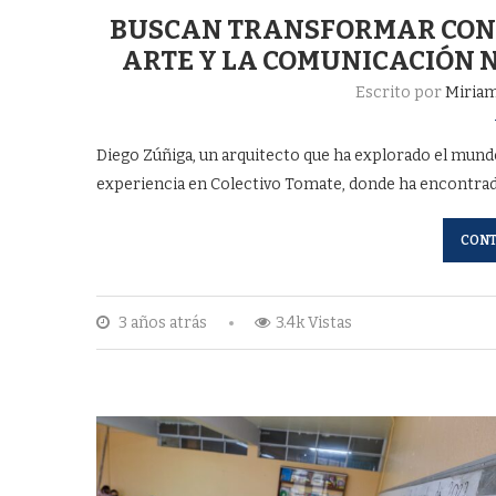
BUSCAN TRANSFORMAR CONT
ARTE Y LA COMUNICACIÓN 
Escrito por
Miriam
Diego Zúñiga, un arquitecto que ha explorado el mundo
experiencia en Colectivo Tomate, donde ha encontrad
CONT
3 años atrás
3.4k Vistas