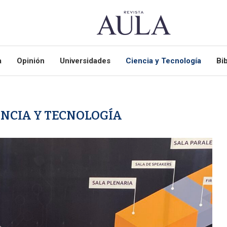
a
Opinión
Universidades
Ciencia y Tecnología
Bib
ENCIA Y TECNOLOGÍA