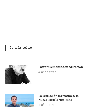
Lo más leído
La transversalidad en educación
4 años atrás
La evaluación formativa de la
Nueva Escuela Mexicana
4 años atrás