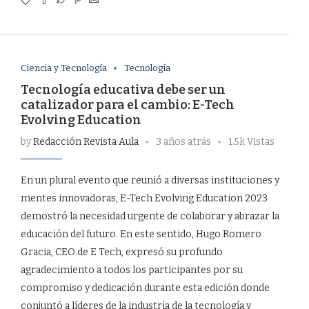
Ciencia y Tecnología
Tecnología
Tecnología educativa debe ser un
catalizador para el cambio: E-Tech
Evolving Education
by
Redacción Revista Aula
3 años atrás
1.5k Vistas
En un plural evento que reunió a diversas instituciones y
mentes innovadoras, E-Tech Evolving Education 2023
demostró la necesidad urgente de colaborar y abrazar la
educación del futuro. En este sentido, Hugo Romero
Gracia, CEO de E Tech, expresó su profundo
agradecimiento a todos los participantes por su
compromiso y dedicación durante esta edición donde
conjuntó a líderes de la industria de la tecnología y