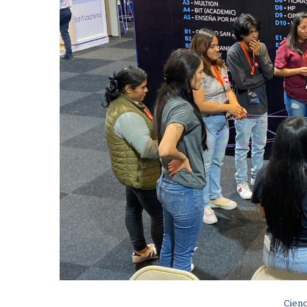
Cienc