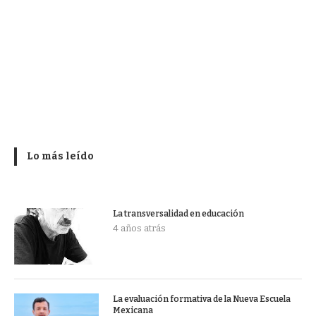
Lo más leído
La transversalidad en educación
4 años atrás
La evaluación formativa de la Nueva Escuela
Mexicana