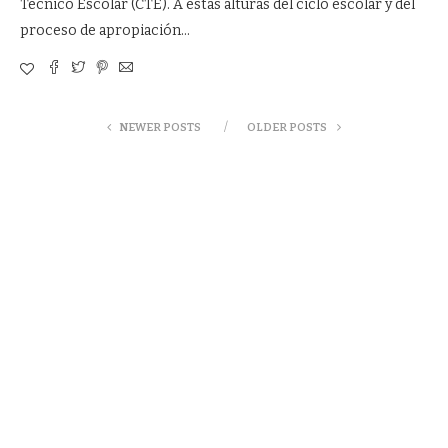
Técnico Escolar (CTE). A estas alturas del ciclo escolar y del
proceso de apropiación…
NEWER POSTS
OLDER POSTS