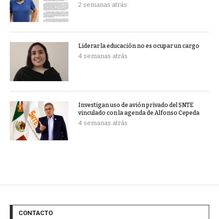
2 semanas atrás
Liderar la educación no es ocupar un cargo
4 semanas atrás
Investigan uso de avión privado del SNTE
vinculado con la agenda de Alfonso Cepeda
4 semanas atrás
CONTACTO