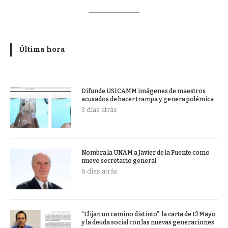
Última hora
Difunde USICAMM imágenes de maestros
acusados de hacer trampa y genera polémica
3 días atrás
Nombra la UNAM a Javier de la Fuente como
nuevo secretario general
6 días atrás
“Elijan un camino distinto”: la carta de El Mayo
y la deuda social con las nuevas generaciones