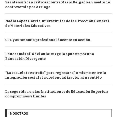
Se intensifican críticas contra Mario Delgado en medio de
controversia por Arriaga
Nadia López García, nueva titular de la Dirección General
de Materiales Educativos
CTE y autonomía profesional docente en acción
Educar más allá del aula: surge la apuesta por una
Educación Divergente
“La escuela te extraña” para regresar a lo mismo: entre la
integración social y la credencialización sin sentido
La seguridad en las Instituciones de Educación Superior:
compromisos y límites
NOSOTROS