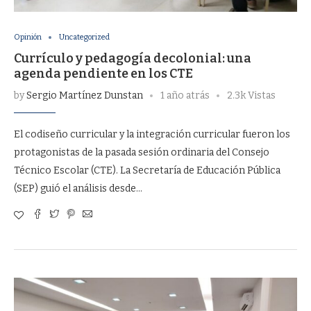
Opinión
Uncategorized
Currículo y pedagogía decolonial: una
agenda pendiente en los CTE
by
Sergio Martínez Dunstan
1 año atrás
2.3k Vistas
El codiseño curricular y la integración curricular fueron los
protagonistas de la pasada sesión ordinaria del Consejo
Técnico Escolar (CTE). La Secretaría de Educación Pública
(SEP) guió el análisis desde…