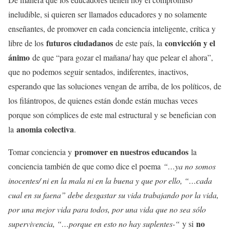
ineludible, si quieren ser llamados educadores y no solamente
enseñantes, de promover en cada conciencia inteligente, crítica y
futuros ciudadanos
convicción y el
libre de los
de este país, la
ánimo
de que “para gozar el mañana/ hay que pelear el ahora”,
que no podemos seguir sentados, indiferentes, inactivos,
esperando que las soluciones vengan de arriba, de los políticos, de
los filántropos, de quienes están donde están muchas veces
porque son cómplices de este mal estructural y se benefician con
anomia colectiva
la
.
promover en nuestros educandos
Tomar conciencia y
la
conciencia también de que como dice el poema
“…ya no somos
inocentes/ ni en la mala ni en la buena y que por ello, “…cada
cual en su faena” debe desgastar su vida trabajando por la vida,
por una mejor vida para todos, por una vida que no sea sólo
no
supervivencia, “…porque en esto no hay suplentes-“
y si