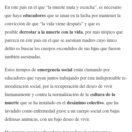
En este país en el que “la muerte mata y escucha”, es necesario
educadores
que haya
que se unan en la lucha por mantener la
convicción de que “la vida viene después” y que es
derrotar a la muerte con la vida
posible
, por más utópico que
parezca en este país en el que se asesinan madres cuyo único
delito es buscar los cuerpos escondidos de sus hijas que fueron
también asesinadas.
emergencia social
Estos tiempos de
están clamando por
educadores que vayan juntos trabajando por esta indispensable re-
moralización social, por la recuperación del deseo de vivir
cultura de la
humanamente y contra la normalización de la
muerte
desánimo colectivo
que se ha instalado en el
, que ha
invadido como enfermedad grave a un cuerpo social con bajas
defensas anímicas, con un bajo deseo de vivir.
De manera que los educadores tienen hoy el compromiso