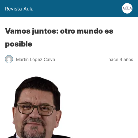
Revista Aula
Vamos juntos: otro mundo es
posible
Martín López Calva
hace 4 años