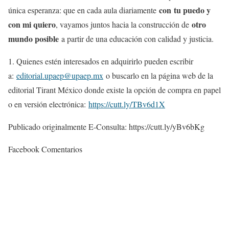
con
tu puedo y
única esperanza: que en cada aula diariamente
con mi quiero
otro
, vayamos juntos hacia la construcción de
mundo posible
a partir de una educación con calidad y justicia.
1. Quienes estén interesados en adquirirlo pueden escribir
a:
editorial.upaep@upaep.mx
o buscarlo en la página web de la
editorial Tirant México donde existe la opción de compra en papel
o en versión electrónica:
https://cutt.ly/TBv6d1X
Publicado originalmente E-Consulta: https://cutt.ly/yBv6bKg
Facebook Comentarios