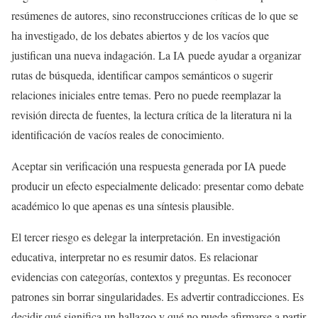
resúmenes de autores, sino reconstrucciones críticas de lo que se
ha investigado, de los debates abiertos y de los vacíos que
justifican una nueva indagación. La IA puede ayudar a organizar
rutas de búsqueda, identificar campos semánticos o sugerir
relaciones iniciales entre temas. Pero no puede reemplazar la
revisión directa de fuentes, la lectura crítica de la literatura ni la
identificación de vacíos reales de conocimiento.
Aceptar sin verificación una respuesta generada por IA puede
producir un efecto especialmente delicado: presentar como debate
académico lo que apenas es una síntesis plausible.
El tercer riesgo es delegar la interpretación. En investigación
educativa, interpretar no es resumir datos. Es relacionar
evidencias con categorías, contextos y preguntas. Es reconocer
patrones sin borrar singularidades. Es advertir contradicciones. Es
decidir qué significa un hallazgo y qué no puede afirmarse a partir