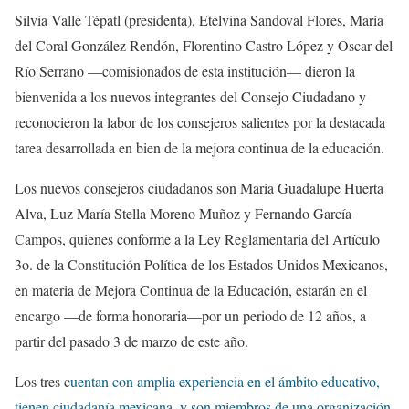
Silvia Valle Tépatl (presidenta), Etelvina Sandoval Flores, María
del Coral González Rendón, Florentino Castro López y Oscar del
Río Serrano —comisionados de esta institución— dieron la
bienvenida a los nuevos integrantes del Consejo Ciudadano y
reconocieron la labor de los consejeros salientes por la destacada
tarea desarrollada en bien de la mejora continua de la educación.
Los nuevos consejeros ciudadanos son María Guadalupe Huerta
Alva, Luz María Stella Moreno Muñoz y Fernando García
Campos, quienes conforme a la Ley Reglamentaria del Artículo
3o. de la Constitución Política de los Estados Unidos Mexicanos,
en materia de Mejora Continua de la Educación, estarán en el
encargo —de forma honoraria—por un periodo de 12 años, a
partir del pasado 3 de marzo de este año.
Los tres c
uentan con amplia experiencia en el ámbito educativo,
tienen ciudadanía mexicana, y son miembros de una organización