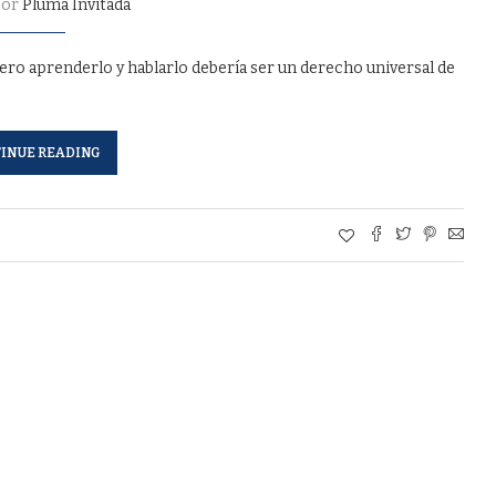
por
Pluma Invitada
pero aprenderlo y hablarlo debería ser un derecho universal de
INUE READING