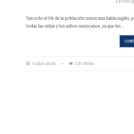
Escrito 
Tan solo el 5% de la población mexicana habla inglés, 
todas las niñas y los niños mexicanos, ya que les …
CONT
3 años atrás
1.1k Vistas