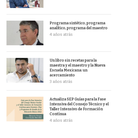
Programa sintético, programa
analítico, programa del maestro
4 años atrás
Un libro sin recetas para la
maestra y el maestro y la Nueva
Escuela Mexicana: un
acercamiento
3 años atrás
Actualiza SEP Guías para la Fase
Intensiva del Consejo Técnico y el
Taller Intensivo de Formación
Contínua
4 años atrás