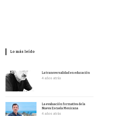
Lo más leído
La transversalidad en educación
4 años atrás
La evaluación formativa de la
Nueva Escuela Mexicana
4 años atrás