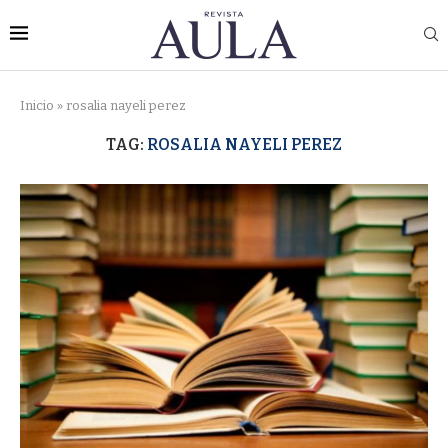
Inicio
»
rosalia nayeli perez
TAG:
ROSALIA NAYELI PEREZ