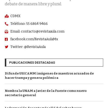
debate de manera libre y plural.
CDMX
Teléfono: 55 6864 9466
Email: contacto@revistaaula.com
facebook.com/RevistaAulaMx
Twitter: @RevistaAula
PUBLICACIONES DESTACADAS
Difunde USICAMM imágenes de maestros acusados de
hacer trampa y genera polémica
Nombra la UNAM a Javier de la Fuente como nuevo
secretario general