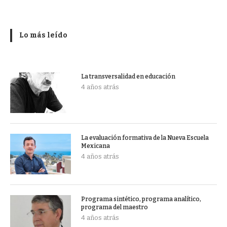
Lo más leído
La transversalidad en educación
4 años atrás
La evaluación formativa de la Nueva Escuela
Mexicana
4 años atrás
Programa sintético, programa analítico,
programa del maestro
4 años atrás