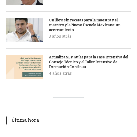
Un libro sin recetas para la maestra y el
maestro y la Nueva Escuela Mexicana: un
acercamiento
3 años atrás
Actualiza SEP Guías para la Fase Intensiva del
Consejo Técnico y el Taller Intensivo de
Formación Contínua
4 años atrás
Última hora