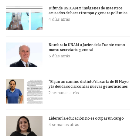
Difunde USICAMM imágenes de maestros
acusados de hacer trampa y genera polémica
4 días atrás
Nombra la UNAM a Javier de la Fuente como
nuevo secretario general
6 días atrás
“Elijan un camino distinto”: la carta de El Mayo
y la deuda social con las nuevas generaciones
2 semanas atrás
Liderar la educación no es ocupar un cargo
4 semanas atrás