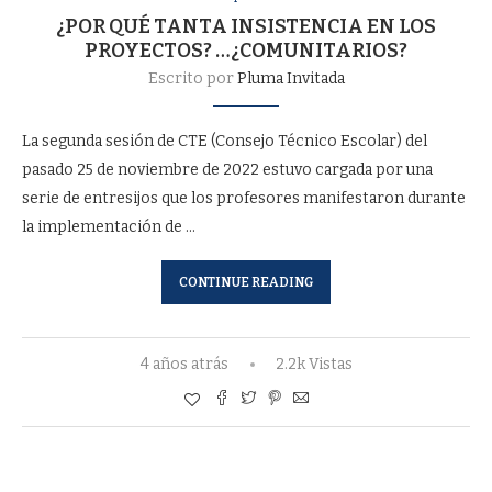
¿POR QUÉ TANTA INSISTENCIA EN LOS
PROYECTOS? …¿COMUNITARIOS?
Escrito por
Pluma Invitada
La segunda sesión de CTE (Consejo Técnico Escolar) del
pasado 25 de noviembre de 2022 estuvo cargada por una
serie de entresijos que los profesores manifestaron durante
la implementación de …
CONTINUE READING
4 años atrás
2.2k Vistas