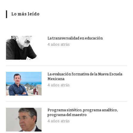
Lo más leído
La transversalidad en educación
4 años atrás
La evaluación formativa de la Nueva Escuela
Mexicana
4 años atrás
Programa sintético, programa analítico,
programa del maestro
4 años atrás