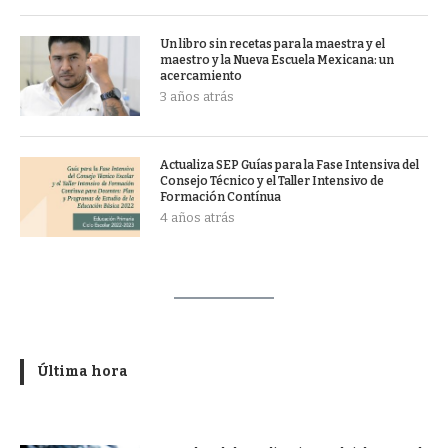
Un libro sin recetas para la maestra y el
maestro y la Nueva Escuela Mexicana: un
acercamiento
3 años atrás
Actualiza SEP Guías para la Fase Intensiva del
Consejo Técnico y el Taller Intensivo de
Formación Contínua
4 años atrás
Última hora