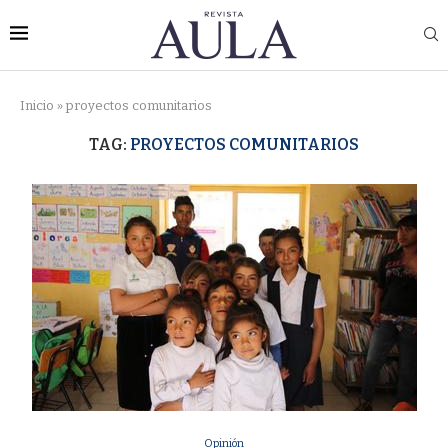
Inicio
»
proyectos comunitarios
TAG:
PROYECTOS COMUNITARIOS
Opinión