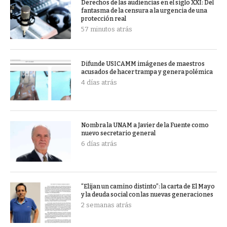
Derechos de las audiencias en el siglo XXI: Del
fantasma de la censura a la urgencia de una
protección real
57 minutos atrás
Difunde USICAMM imágenes de maestros
acusados de hacer trampa y genera polémica
4 días atrás
Nombra la UNAM a Javier de la Fuente como
nuevo secretario general
6 días atrás
“Elijan un camino distinto”: la carta de El Mayo
y la deuda social con las nuevas generaciones
2 semanas atrás