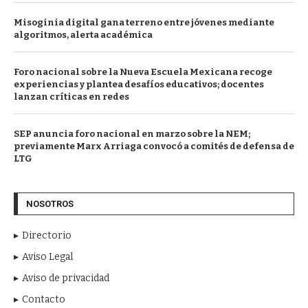
Misoginia digital gana terreno entre jóvenes mediante
algoritmos, alerta académica
Foro nacional sobre la Nueva Escuela Mexicana recoge
experiencias y plantea desafíos educativos; docentes
lanzan críticas en redes
SEP anuncia foro nacional en marzo sobre la NEM;
previamente Marx Arriaga convocó a comités de defensa de
LTG
NOSOTROS
Directorio
Aviso Legal
Aviso de privacidad
Contacto