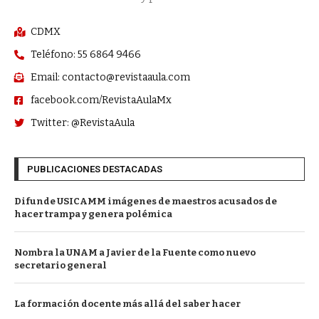
CDMX
Teléfono: 55 6864 9466
Email: contacto@revistaaula.com
facebook.com/RevistaAulaMx
Twitter: @RevistaAula
PUBLICACIONES DESTACADAS
Difunde USICAMM imágenes de maestros acusados de
hacer trampa y genera polémica
Nombra la UNAM a Javier de la Fuente como nuevo
secretario general
La formación docente más allá del saber hacer