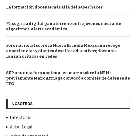
La formación docente más allá del saber hacer
Misoginia digital gana terreno entre jóvenes mediante
algoritmos, alerta académica
Foro nacional sobre la Nueva Escuela Mexicana recoge
experiencias y plantea desafíos educativos; docentes
lanzan críticas en redes
SEP anuncia foro nacional en marzo sobre la NEM;
previamente Marx Arriaga convocó a comités de defensa de
LTG
NOSOTROS
Directorio
Aviso Legal