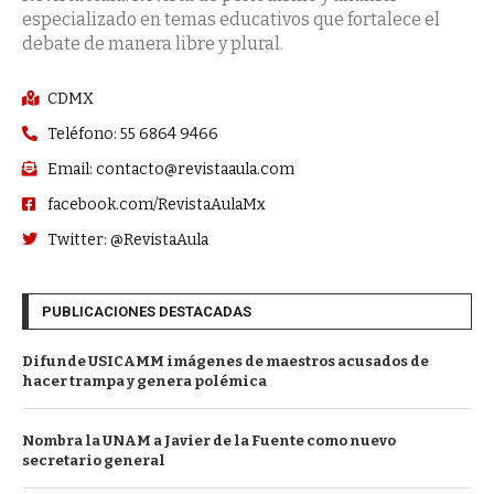
especializado en temas educativos que fortalece el
debate de manera libre y plural.
CDMX
Teléfono: 55 6864 9466
Email: contacto@revistaaula.com
facebook.com/RevistaAulaMx
Twitter: @RevistaAula
PUBLICACIONES DESTACADAS
Difunde USICAMM imágenes de maestros acusados de
hacer trampa y genera polémica
Nombra la UNAM a Javier de la Fuente como nuevo
secretario general