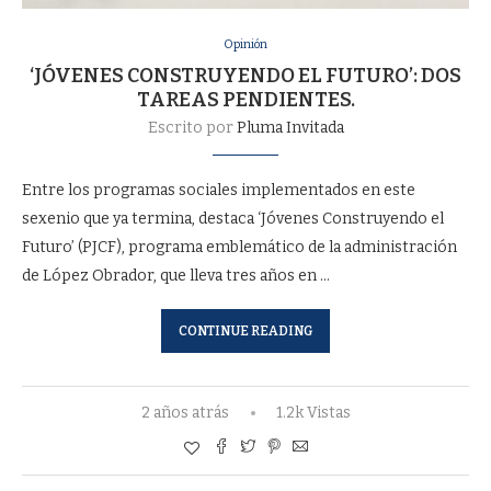
Opinión
‘JÓVENES CONSTRUYENDO EL FUTURO’: DOS
TAREAS PENDIENTES.
Escrito por
Pluma Invitada
Entre los programas sociales implementados en este
sexenio que ya termina, destaca ‘Jóvenes Construyendo el
Futuro’ (PJCF), programa emblemático de la administración
de López Obrador, que lleva tres años en …
CONTINUE READING
2 años atrás
1.2k Vistas