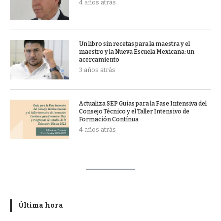
4 años atrás
Un libro sin recetas para la maestra y el
maestro y la Nueva Escuela Mexicana: un
acercamiento
3 años atrás
Actualiza SEP Guías para la Fase Intensiva del
Consejo Técnico y el Taller Intensivo de
Formación Contínua
4 años atrás
Última hora