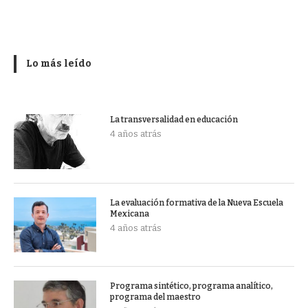
Lo más leído
La transversalidad en educación
4 años atrás
La evaluación formativa de la Nueva Escuela
Mexicana
4 años atrás
Programa sintético, programa analítico,
programa del maestro