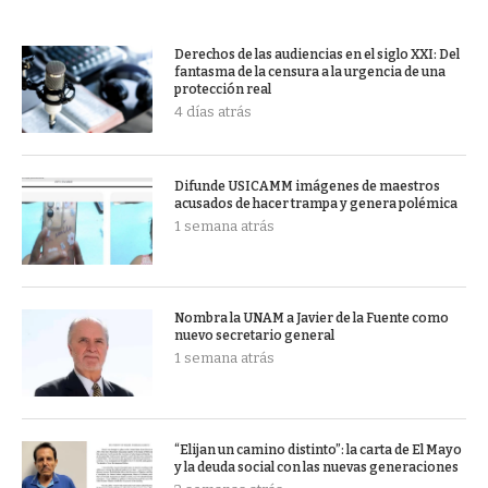
Derechos de las audiencias en el siglo XXI: Del
fantasma de la censura a la urgencia de una
protección real
4 días atrás
Difunde USICAMM imágenes de maestros
acusados de hacer trampa y genera polémica
1 semana atrás
Nombra la UNAM a Javier de la Fuente como
nuevo secretario general
1 semana atrás
“Elijan un camino distinto”: la carta de El Mayo
y la deuda social con las nuevas generaciones