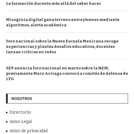
La formación docente más allá del saber hacer
Misoginia digital gana terreno entre jóvenes mediante
algoritmos, alerta académica
Foro nacional sobre la Nueva Escuela Mexicana recoge
experiencias y plantea desafíos educativos; docentes
lanzan críticas en redes
SEP anuncia foro nacional en marzo sobre la NEM;
previamente Marx Arriaga convocó a comités de defensa de
LTG
NOSOTROS
Directorio
Aviso Legal
Aviso de privacidad