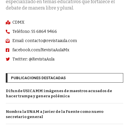
especializado en temas educativos que fortalece el
debate de manera libre y plural.
CDMX
Teléfono: 55 6864 9466
Email: contacto@revistaaula.com
facebook.com/RevistaAulaMx
Twitter: @RevistaAula
PUBLICACIONES DESTACADAS
Difunde USICAMM imágenes de maestros acusados de
hacer trampa y genera polémica
Nombra la UNAM a Javier de la Fuente como nuevo
secretario general