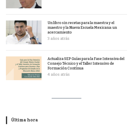
Un libro sin recetas para la maestra y el
maestro y la Nueva Escuela Mexicana: un
acercamiento
3 años atrás
Actualiza SEP Guías para la Fase Intensiva del
Consejo Técnico y el Taller Intensivo de
Formación Contínua
4 años atrás
Última hora