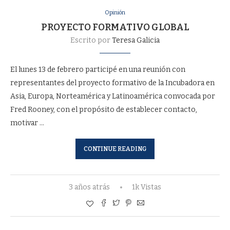
Opinión
PROYECTO FORMATIVO GLOBAL
Escrito por
Teresa Galicia
El lunes 13 de febrero participé en una reunión con
representantes del proyecto formativo de la Incubadora en
Asia, Europa, Norteamérica y Latinoamérica convocada por
Fred Rooney, con el propósito de establecer contacto,
motivar …
CONTINUE READING
3 años atrás
1k Vistas