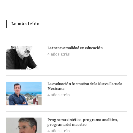
Lo más leído
La transversalidad en educación
4 años atrás
La evaluación formativa de la Nueva Escuela
Mexicana
4 años atrás
Programa sintético, programa analítico,
programa del maestro
4 años atrás