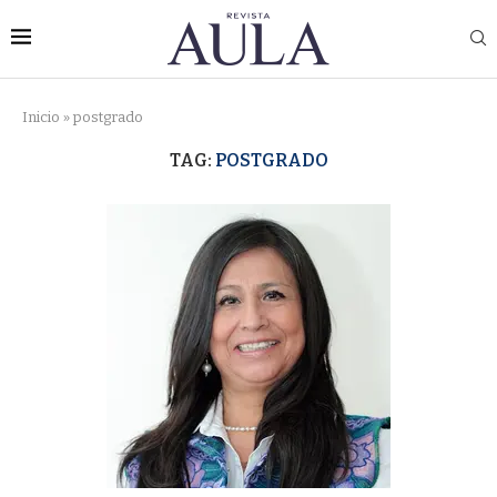
Inicio
»
postgrado
TAG:
POSTGRADO