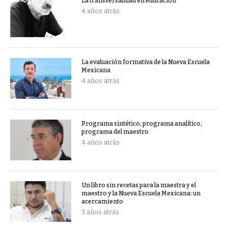
La transversalidad en educación
4 años atrás
La evaluación formativa de la Nueva Escuela
Mexicana
4 años atrás
Programa sintético, programa analítico,
programa del maestro
4 años atrás
Un libro sin recetas para la maestra y el
maestro y la Nueva Escuela Mexicana: un
acercamiento
3 años atrás