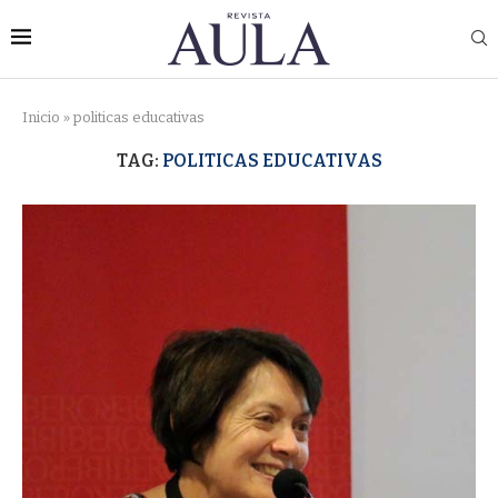
Inicio
»
politicas educativas
TAG:
POLITICAS EDUCATIVAS