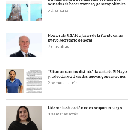
acusados de hacer trampa y genera polémica
5 días atrás
Nombra la UNAM a Javier de la Fuente como
nuevo secretario general
7 días atrás
“Elijan un camino distinto”: la carta de El Mayo
y la deuda social con las nuevas generaciones
2 semanas atrás
Liderar la educación no es ocupar un cargo
4 semanas atrás