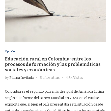
Opinión
Educación rural en Colombia: entre los
procesos de formación y las problemáticas
sociales y económicas
by
Pluma Invitada
3 años atrás
4.7k Vistas
Colombia es el segundo país más desigual de América Latina,
según el informe del Banco Mundial en 2020, en el cual se
explicita que, si bien el país presentaba esta situación desde
antes de la pandemia por Covid-19, su impacto ha aumentado