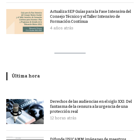
Actualiza SEP Guías para la Fase Intensiva del
Consejo Técnico y el Taller Intensivo de
Formación Contínua
4 años atrás
Última hora
Derechos de las audiencias en el siglo XXI: Del
fantasma de la censura a la urgencia de una
protección real
12 horas atrás
Difunde USICAMM imágenes de maestros