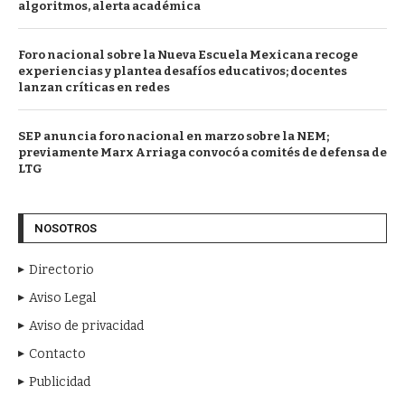
algoritmos, alerta académica
Foro nacional sobre la Nueva Escuela Mexicana recoge
experiencias y plantea desafíos educativos; docentes
lanzan críticas en redes
SEP anuncia foro nacional en marzo sobre la NEM;
previamente Marx Arriaga convocó a comités de defensa de
LTG
NOSOTROS
Directorio
Aviso Legal
Aviso de privacidad
Contacto
Publicidad