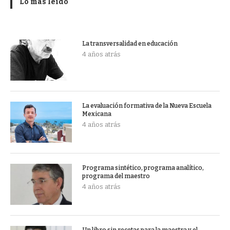
Lo más leído
La transversalidad en educación
4 años atrás
La evaluación formativa de la Nueva Escuela
Mexicana
4 años atrás
Programa sintético, programa analítico,
programa del maestro
4 años atrás
Un libro sin recetas para la maestra y el