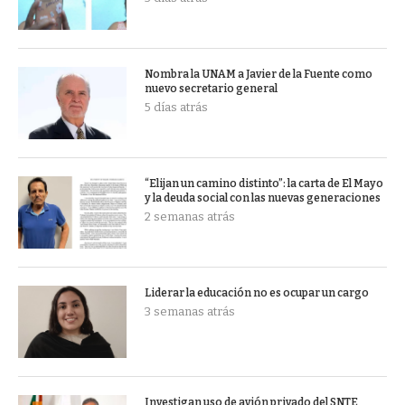
Nombra la UNAM a Javier de la Fuente como
nuevo secretario general
5 días atrás
“Elijan un camino distinto”: la carta de El Mayo
y la deuda social con las nuevas generaciones
2 semanas atrás
Liderar la educación no es ocupar un cargo
3 semanas atrás
Investigan uso de avión privado del SNTE