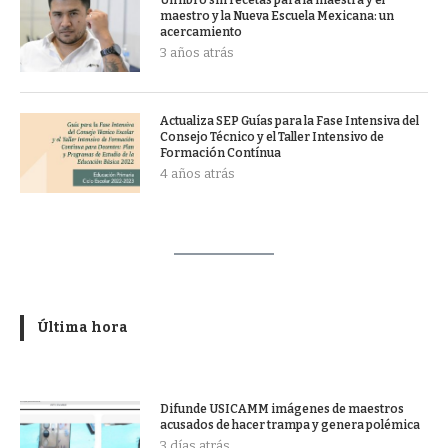
maestro y la Nueva Escuela Mexicana: un
acercamiento
3 años atrás
Actualiza SEP Guías para la Fase Intensiva del
Consejo Técnico y el Taller Intensivo de
Formación Contínua
4 años atrás
Última hora
Difunde USICAMM imágenes de maestros
acusados de hacer trampa y genera polémica
3 días atrás