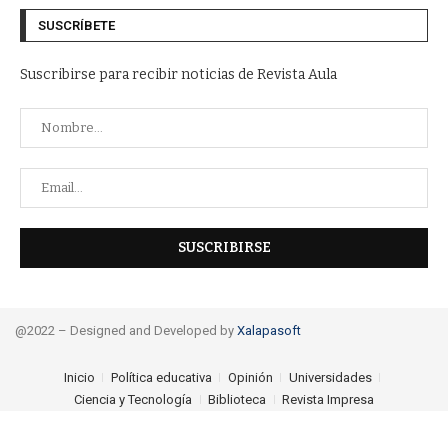
SUSCRÍBETE
Suscribirse para recibir noticias de Revista Aula
@2022 – Designed and Developed by
Xalapasoft
Inicio
Política educativa
Opinión
Universidades
Ciencia y Tecnología
Biblioteca
Revista Impresa