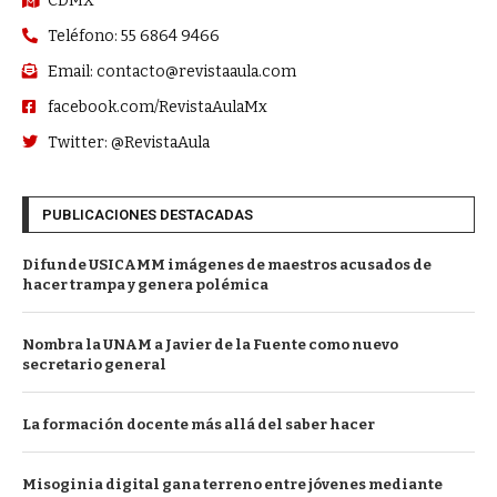
CDMX
Teléfono: 55 6864 9466
Email: contacto@revistaaula.com
facebook.com/RevistaAulaMx
Twitter: @RevistaAula
PUBLICACIONES DESTACADAS
Difunde USICAMM imágenes de maestros acusados de
hacer trampa y genera polémica
Nombra la UNAM a Javier de la Fuente como nuevo
secretario general
La formación docente más allá del saber hacer
Misoginia digital gana terreno entre jóvenes mediante