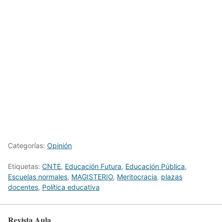
Categorías:
Opinión
Etiquetas:
CNTE
,
Educación Futura
,
Educación Pública
,
Escuelas normales
,
MAGISTERIO
,
Meritocracia
,
plazas
docentes
,
Política educativa
Revista Aula