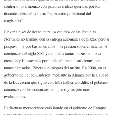
contrario, lo armonizó con palabras e ideas queridas por los
docentes; destacó la frase: “superación profesional del
magisterio”.
Elevar a nivel de licenciatura los estudios de las Escuelas
Normales no terminó con la entrega automática de plazas, pero sí
pospuso —y por bastantes años— la presión sobre el sistema. A
comienzos del siglo XXI ya no había tantas plazas de nueva
creación y las vacantes por jubilación eran insuficientes para
tantos egresados. Emergió el alegato del mérito. En 2008, en el
gobierno de Felipe Calderón, mediante la Alianza por la Calidad
de la Educación que signó con Elba Esther Gordillo, el gobierno
comenzó con los concursos de ingreso y las primeras
evaluaciones.
El discurso meritocrático caló hondo en el gobierno de Enrique
Peña Nieto con la creación del Servicio Profesional Docente y el