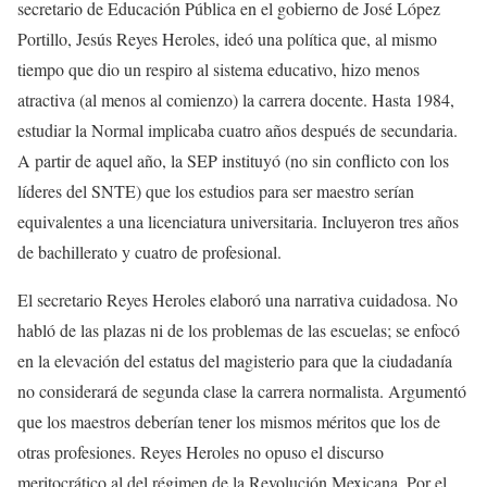
secretario de Educación Pública en el gobierno de José López
Portillo, Jesús Reyes Heroles, ideó una política que, al mismo
tiempo que dio un respiro al sistema educativo, hizo menos
atractiva (al menos al comienzo) la carrera docente. Hasta 1984,
estudiar la Normal implicaba cuatro años después de secundaria.
A partir de aquel año, la SEP instituyó (no sin conflicto con los
líderes del SNTE) que los estudios para ser maestro serían
equivalentes a una licenciatura universitaria. Incluyeron tres años
de bachillerato y cuatro de profesional.
El secretario Reyes Heroles elaboró una narrativa cuidadosa. No
habló de las plazas ni de los problemas de las escuelas; se enfocó
en la elevación del estatus del magisterio para que la ciudadanía
no considerará de segunda clase la carrera normalista. Argumentó
que los maestros deberían tener los mismos méritos que los de
otras profesiones. Reyes Heroles no opuso el discurso
meritocrático al del régimen de la Revolución Mexicana. Por el