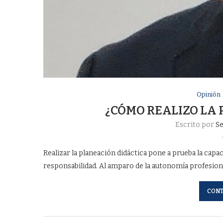
Opinión
¿CÓMO REALIZO LA
Escrito por
S
Realizar la planeación didáctica pone a prueba la cap
responsabilidad. Al amparo de la autonomía profesion
CONT