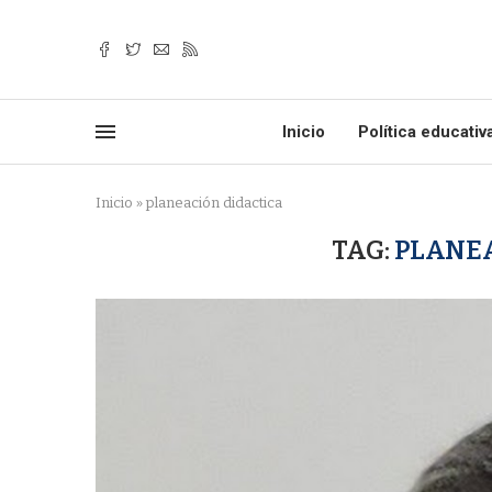
Inicio
Política educativ
Inicio
»
planeación didactica
TAG:
PLANEA