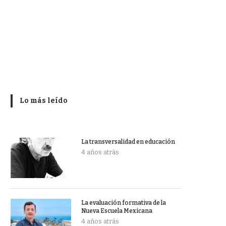
Lo más leído
La transversalidad en educación
4 años atrás
La evaluación formativa de la
Nueva Escuela Mexicana
4 años atrás