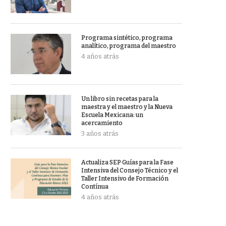
Programa sintético, programa
analítico, programa del maestro
4 años atrás
Un libro sin recetas para la
maestra y el maestro y la Nueva
Escuela Mexicana: un
acercamiento
3 años atrás
Actualiza SEP Guías para la Fase
Intensiva del Consejo Técnico y el
Taller Intensivo de Formación
Contínua
4 años atrás