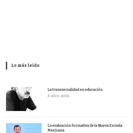
Lo más leído
La transversalidad en educación
4 años atrás
La evaluación formativa de la Nueva Escuela
Mexicana