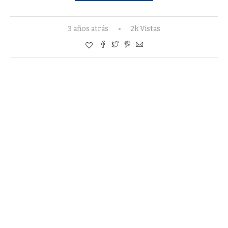
3 años atrás
2k Vistas