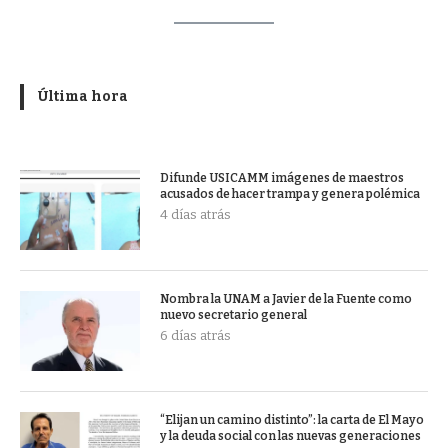
Última hora
Difunde USICAMM imágenes de maestros
acusados de hacer trampa y genera polémica
4 días atrás
Nombra la UNAM a Javier de la Fuente como
nuevo secretario general
6 días atrás
“Elijan un camino distinto”: la carta de El Mayo
y la deuda social con las nuevas generaciones