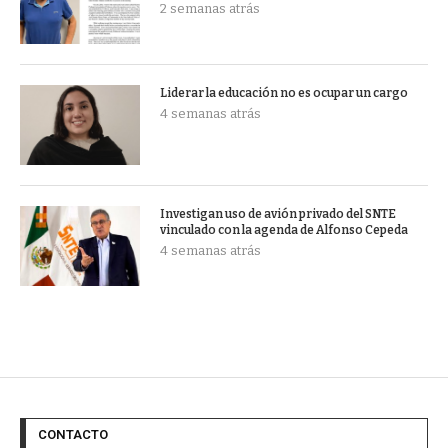
2 semanas atrás
Liderar la educación no es ocupar un cargo
4 semanas atrás
Investigan uso de avión privado del SNTE
vinculado con la agenda de Alfonso Cepeda
4 semanas atrás
CONTACTO