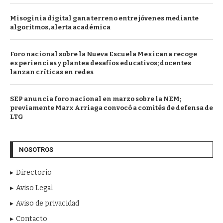
Misoginia digital gana terreno entre jóvenes mediante
algoritmos, alerta académica
Foro nacional sobre la Nueva Escuela Mexicana recoge
experiencias y plantea desafíos educativos; docentes
lanzan críticas en redes
SEP anuncia foro nacional en marzo sobre la NEM;
previamente Marx Arriaga convocó a comités de defensa de
LTG
NOSOTROS
Directorio
Aviso Legal
Aviso de privacidad
Contacto