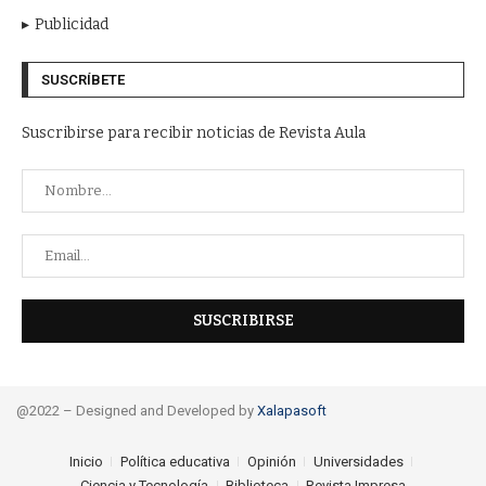
Publicidad
SUSCRÍBETE
Suscribirse para recibir noticias de Revista Aula
@2022 – Designed and Developed by
Xalapasoft
Inicio
Política educativa
Opinión
Universidades
Ciencia y Tecnología
Biblioteca
Revista Impresa