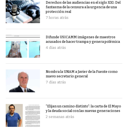
Derechos de las audiencias en el siglo XXI: Del
fantasma de la censura a la urgencia de una
protección real
7 horas atrás
Difunde USICAMM imágenes de maestros
acusados de hacer trampa y genera polémica
4 días atrás
Nombra la UNAM a Javier de la Fuente como
nuevo secretario general
7 días atrás
“Elijan un camino distinto”: la carta de El Mayo
y la deuda social con las nuevas generaciones
2 semanas atrás