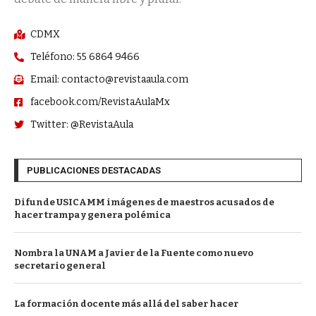
CDMX
Teléfono: 55 6864 9466
Email: contacto@revistaaula.com
facebook.com/RevistaAulaMx
Twitter: @RevistaAula
PUBLICACIONES DESTACADAS
Difunde USICAMM imágenes de maestros acusados de
hacer trampa y genera polémica
Nombra la UNAM a Javier de la Fuente como nuevo
secretario general
La formación docente más allá del saber hacer