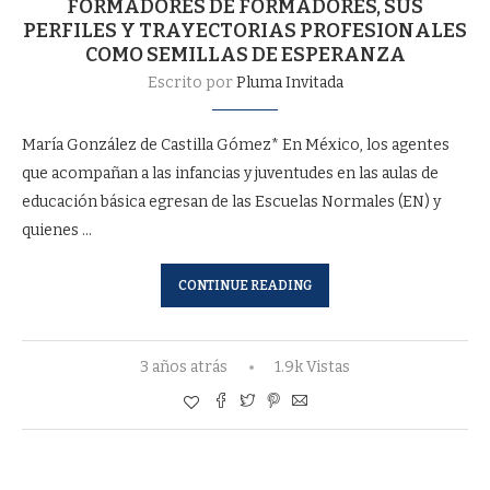
FORMADORES DE FORMADORES, SUS
PERFILES Y TRAYECTORIAS PROFESIONALES
COMO SEMILLAS DE ESPERANZA
Escrito por
Pluma Invitada
María González de Castilla Gómez* En México, los agentes
que acompañan a las infancias y juventudes en las aulas de
educación básica egresan de las Escuelas Normales (EN) y
quienes …
CONTINUE READING
3 años atrás
1.9k Vistas