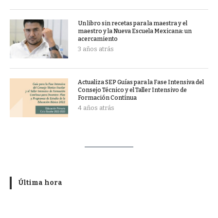
Un libro sin recetas para la maestra y el
maestro y la Nueva Escuela Mexicana: un
acercamiento
3 años atrás
Actualiza SEP Guías para la Fase Intensiva del
Consejo Técnico y el Taller Intensivo de
Formación Contínua
4 años atrás
Última hora