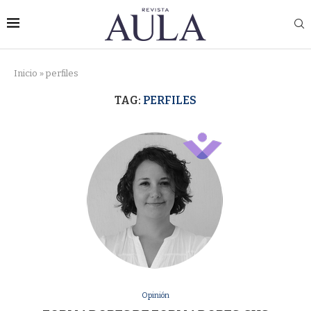
Inicio
»
perfiles
TAG:
PERFILES
Opinión