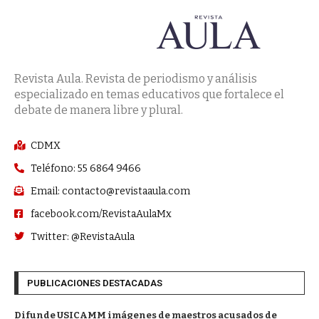
Revista Aula. Revista de periodismo y análisis
especializado en temas educativos que fortalece el
debate de manera libre y plural.
CDMX
Teléfono: 55 6864 9466
Email: contacto@revistaaula.com
facebook.com/RevistaAulaMx
Twitter: @RevistaAula
PUBLICACIONES DESTACADAS
Difunde USICAMM imágenes de maestros acusados de