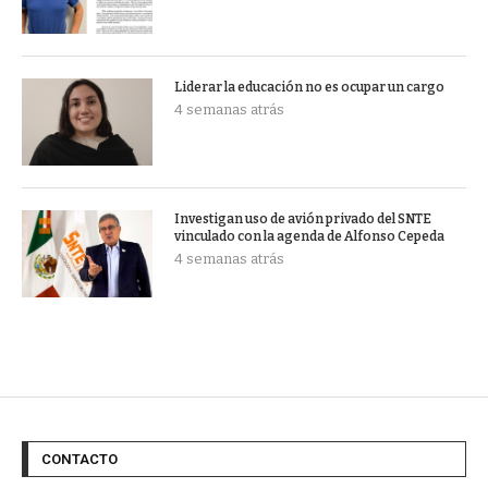
Liderar la educación no es ocupar un cargo
4 semanas atrás
Investigan uso de avión privado del SNTE
vinculado con la agenda de Alfonso Cepeda
4 semanas atrás
CONTACTO