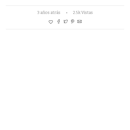
3 años atrás
2.5k Vistas