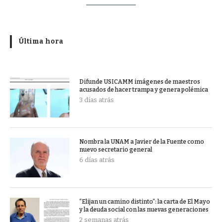
Última hora
Difunde USICAMM imágenes de maestros
acusados de hacer trampa y genera polémica
3 días atrás
Nombra la UNAM a Javier de la Fuente como
nuevo secretario general
6 días atrás
“Elijan un camino distinto”: la carta de El Mayo
y la deuda social con las nuevas generaciones
2 semanas atrás