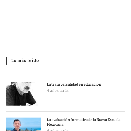
Lo más leído
La transversalidad en educación
4 años atrás
La evaluación formativa de la Nueva Escuela
Mexicana
4 años atrás