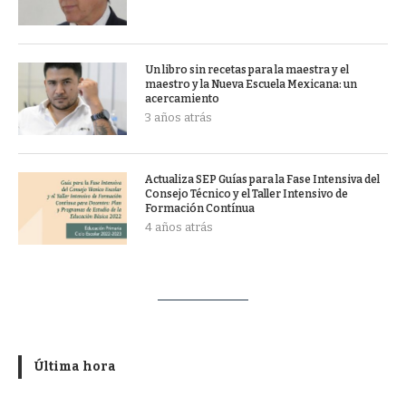
Un libro sin recetas para la maestra y el
maestro y la Nueva Escuela Mexicana: un
acercamiento
3 años atrás
Actualiza SEP Guías para la Fase Intensiva del
Consejo Técnico y el Taller Intensivo de
Formación Contínua
4 años atrás
Última hora