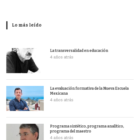
Lo más leído
La transversalidad en educación
4 años atrás
La evaluación formativa de la Nueva Escuela
Mexicana
4 años atrás
Programa sintético, programa analítico,
programa del maestro
4 años atrás