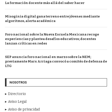
La formación docente más allá del saber hacer
Misoginia digital gana terreno entre jóvenes mediante
algoritmos, alerta académica
Foro nacional sobre la Nueva Escuela Mexicana recoge
experiencias y plantea desafíos educativos; docentes
lanzan críticas en redes
SEP anuncia foro nacional en marzo sobre la NEM;
previamente Marx Arriaga convocó a comités de defensa de
LTG
NOSOTROS
Directorio
Aviso Legal
Aviso de privacidad