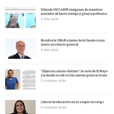
Difunde USICAMM imágenes de maestros
acusados de hacer trampa y genera polémica
4 días atrás
Nombra la UNAM a Javier de la Fuente como
nuevo secretario general
6 días atrás
“Elijan un camino distinto”: la carta de El Mayo
y la deuda social con las nuevas generaciones
2 semanas atrás
Liderar la educación no es ocupar un cargo
4 semanas atrás