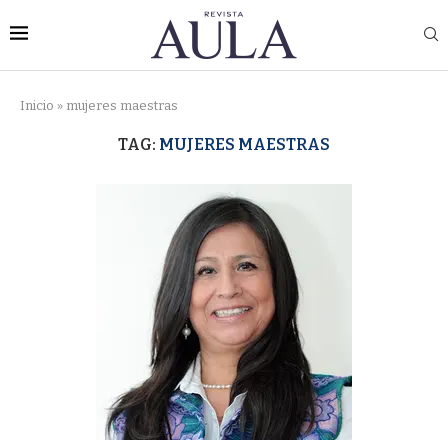
Inicio
»
mujeres maestras
TAG:
MUJERES MAESTRAS