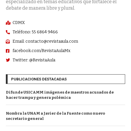
especializado en temas educativos que fortalece el
debate de manera libre y plural.
CDMX
Teléfono: 55 6864 9466
Email: contacto@revistaaula.com
facebook.com/RevistaAulaMx
Twitter: @RevistaAula
PUBLICACIONES DESTACADAS
Difunde USICAMM imágenes de maestros acusados de
hacer trampa y genera polémica
Nombra la UNAM a Javier de la Fuente como nuevo
secretario general