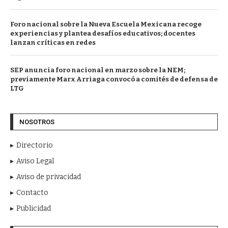
Foro nacional sobre la Nueva Escuela Mexicana recoge
experiencias y plantea desafíos educativos; docentes
lanzan críticas en redes
SEP anuncia foro nacional en marzo sobre la NEM;
previamente Marx Arriaga convocó a comités de defensa de
LTG
NOSOTROS
Directorio
Aviso Legal
Aviso de privacidad
Contacto
Publicidad