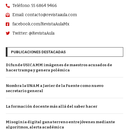
Teléfono: 55 6864 9466
Email: contacto@revistaaula.com
facebook.com/RevistaAulaMx
Twitter: @RevistaAula
PUBLICACIONES DESTACADAS
Difunde USICAMM imágenes de maestros acusados de
hacer trampa y genera polémica
Nombra la UNAM a Javier de la Fuente como nuevo
secretario general
La formación docente más allá del saber hacer
Misoginia digital gana terreno entre jóvenes mediante
algoritmos, alerta académica