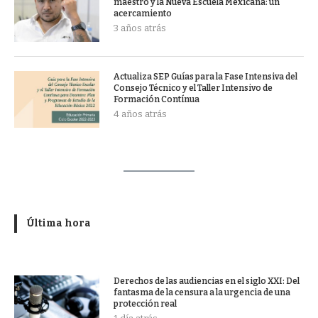
maestro y la Nueva Escuela Mexicana: un
acercamiento
3 años atrás
Actualiza SEP Guías para la Fase Intensiva del
Consejo Técnico y el Taller Intensivo de
Formación Contínua
4 años atrás
Última hora
Derechos de las audiencias en el siglo XXI: Del
fantasma de la censura a la urgencia de una
protección real