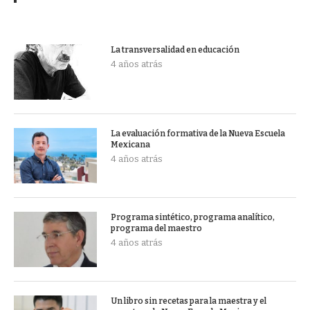
La transversalidad en educación
4 años atrás
La evaluación formativa de la Nueva Escuela
Mexicana
4 años atrás
Programa sintético, programa analítico,
programa del maestro
4 años atrás
Un libro sin recetas para la maestra y el