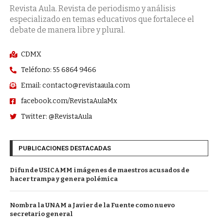
Revista Aula. Revista de periodismo y análisis
especializado en temas educativos que fortalece el
debate de manera libre y plural.
CDMX
Teléfono: 55 6864 9466
Email: contacto@revistaaula.com
facebook.com/RevistaAulaMx
Twitter: @RevistaAula
PUBLICACIONES DESTACADAS
Difunde USICAMM imágenes de maestros acusados de
hacer trampa y genera polémica
Nombra la UNAM a Javier de la Fuente como nuevo
secretario general