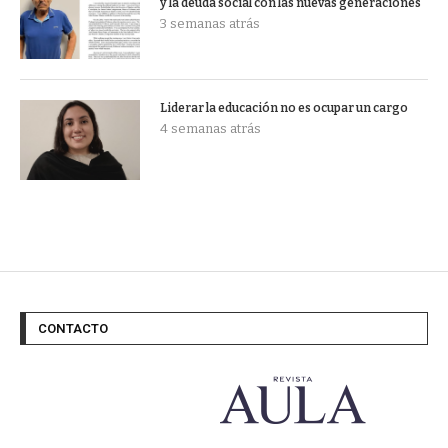
y la deuda social con las nuevas generaciones
3 semanas atrás
Liderar la educación no es ocupar un cargo
4 semanas atrás
CONTACTO