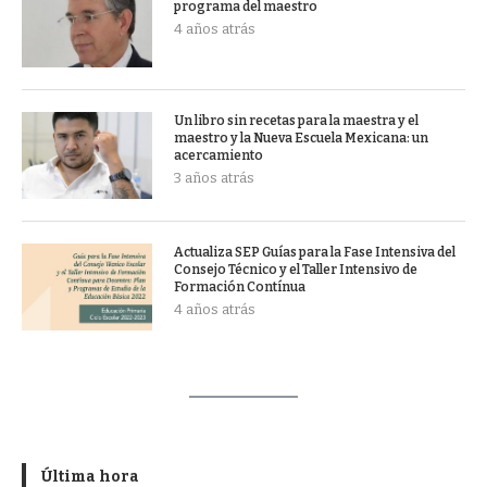
programa del maestro
4 años atrás
Un libro sin recetas para la maestra y el
maestro y la Nueva Escuela Mexicana: un
acercamiento
3 años atrás
Actualiza SEP Guías para la Fase Intensiva del
Consejo Técnico y el Taller Intensivo de
Formación Contínua
4 años atrás
Última hora