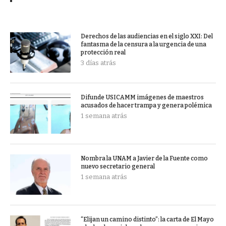
Derechos de las audiencias en el siglo XXI: Del
fantasma de la censura a la urgencia de una
protección real
3 días atrás
Difunde USICAMM imágenes de maestros
acusados de hacer trampa y genera polémica
1 semana atrás
Nombra la UNAM a Javier de la Fuente como
nuevo secretario general
1 semana atrás
“Elijan un camino distinto”: la carta de El Mayo