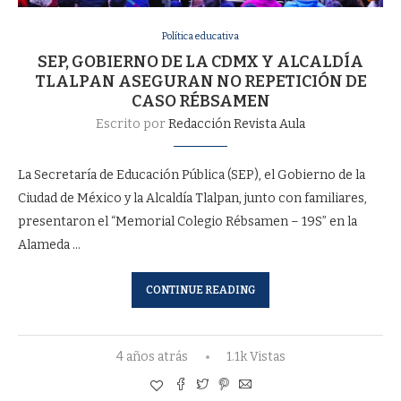
Política educativa
SEP, GOBIERNO DE LA CDMX Y ALCALDÍA
TLALPAN ASEGURAN NO REPETICIÓN DE
CASO RÉBSAMEN
Escrito por
Redacción Revista Aula
La Secretaría de Educación Pública (SEP), el Gobierno de la
Ciudad de México y la Alcaldía Tlalpan, junto con familiares,
presentaron el “Memorial Colegio Rébsamen – 19S” en la
Alameda …
CONTINUE READING
4 años atrás
1.1k Vistas