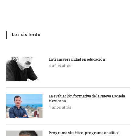
Lo más leído
La transversalidad en educación
4 años atrás
La evaluación formativa de la Nueva Escuela
Mexicana
4 años atrás
Programa sintético, programa analítico,