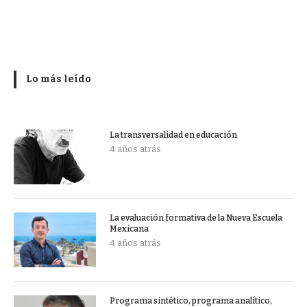
Lo más leído
La transversalidad en educación
4 años atrás
La evaluación formativa de la Nueva Escuela
Mexicana
4 años atrás
Programa sintético, programa analítico,