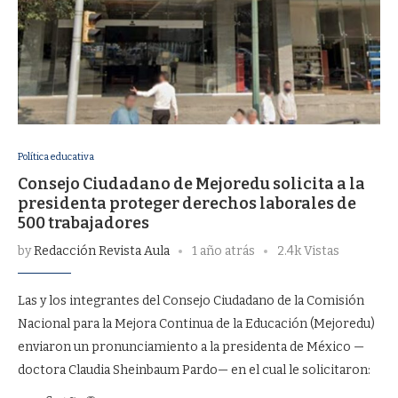
Política educativa
Consejo Ciudadano de Mejoredu solicita a la
presidenta proteger derechos laborales de
500 trabajadores
by
Redacción Revista Aula
1 año atrás
2.4k Vistas
Las y los integrantes del Consejo Ciudadano de la Comisión
Nacional para la Mejora Continua de la Educación (Mejoredu)
enviaron un pronunciamiento a la presidenta de México —
doctora Claudia Sheinbaum Pardo— en el cual le solicitaron: