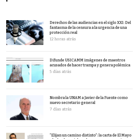
Derechos de las audiencias en el siglo XXI: Del
fantasma de la censura a la urgencia de una
protección real
12 horas atrás
Difunde USICAMM imágenes de maestros
acusados de hacer trampa y genera polémica
5 días atrás
Nombra la UNAM a Javier de la Fuente como
nuevo secretario general
7 días atrás
“Elijan un camino distinto”: la carta de El Mayo