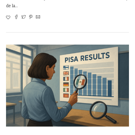
de la…