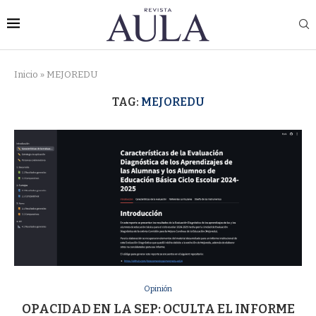
Inicio
»
MEJOREDU
TAG:
MEJOREDU
Opinión
OPACIDAD EN LA SEP: OCULTA EL INFORME