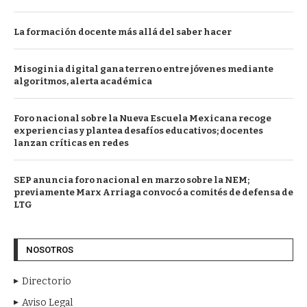
La formación docente más allá del saber hacer
Misoginia digital gana terreno entre jóvenes mediante
algoritmos, alerta académica
Foro nacional sobre la Nueva Escuela Mexicana recoge
experiencias y plantea desafíos educativos; docentes
lanzan críticas en redes
SEP anuncia foro nacional en marzo sobre la NEM;
previamente Marx Arriaga convocó a comités de defensa de
LTG
NOSOTROS
Directorio
Aviso Legal