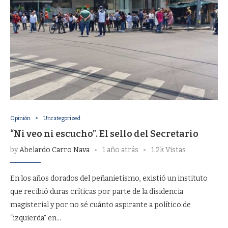
Opinión
Uncategorized
“Ni veo ni escucho”. El sello del Secretario
by
Abelardo Carro Nava
1 año atrás
1.2k Vistas
En los años dorados del peñanietismo, existió un instituto
que recibió duras críticas por parte de la disidencia
magisterial y por no sé cuánto aspirante a político de
“izquierda” en…