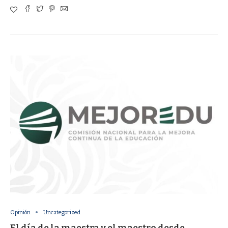
Opinión
Uncategorized
El día de la maestra y el maestro desde