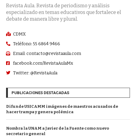
Revista Aula. Revista de periodismo y análisis
especializado en temas educativos que fortalece el
debate de manera libre y plural.
CDMX
Teléfono: 55 6864 9466
Email: contacto@revistaaula.com
facebook.com/RevistaAulaMx
Twitter: @RevistaAula
PUBLICACIONES DESTACADAS
Difunde USICAMM imágenes de maestros acusados de
hacer trampa y genera polémica
Nombra la UNAM a Javier de la Fuente como nuevo
secretario general