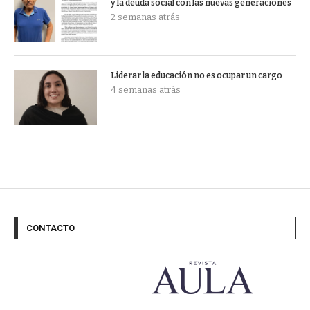
y la deuda social con las nuevas generaciones
2 semanas atrás
Liderar la educación no es ocupar un cargo
4 semanas atrás
CONTACTO