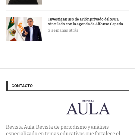
Investigan uso de avión privado del SNTE
vinculado con la agenda de Alfonso Cepeda
3 semanas atrás
CONTACTO
Revista Aula. Revista de periodismo y análisis
especializado en temas educativos que fortalece el