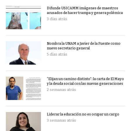
Difunde USICAMM imágenes de maestros
acusados de hacer trampa y genera polémica
3 días atrás
Nombra la UNAM a Javier de la Fuente como
nuevo secretario general
5 días atrás
“Elijan un camino distinto”: la carta de El Mayo
y la deuda social con las nuevas generaciones
2 semanas atrás
Liderar la educación no es ocupar un cargo
3 semanas atrás