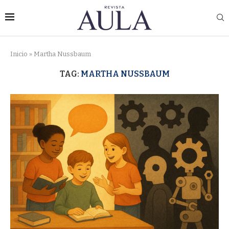
Inicio
»
Martha Nussbaum
TAG:
MARTHA NUSSBAUM