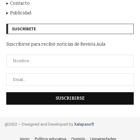
Contacto
Publicidad
SUSCRÍBETE
Suscribirse para recibir noticias de Revista Aula
@2022 – Designed and Developed by
Xalapasoft
Inicio
Política educativa
Opinión
Universidades