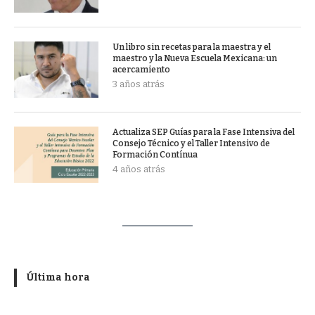
Un libro sin recetas para la maestra y el
maestro y la Nueva Escuela Mexicana: un
acercamiento
3 años atrás
Actualiza SEP Guías para la Fase Intensiva del
Consejo Técnico y el Taller Intensivo de
Formación Contínua
4 años atrás
Última hora