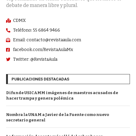
debate de manera libre y plural.
CDMX
Teléfono: 55 6864 9466
Email: contacto@revistaaula.com
facebook.com/RevistaAulaMx
Twitter: @RevistaAula
PUBLICACIONES DESTACADAS
Difunde USICAMM imágenes de maestros acusados de
hacer trampa y genera polémica
Nombra la UNAM a Javier de la Fuente como nuevo
secretario general