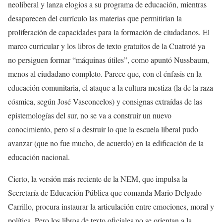
neoliberal y lanza elogios a su programa de educación, mientras
desaparecen del currículo las materias que permitirían la
proliferación de capacidades para la formación de ciudadanos. El
marco curricular y los libros de texto gratuitos de la Cuatroté ya
no persiguen formar “máquinas útiles”, como apuntó Nussbaum,
menos al ciudadano completo. Parece que, con el énfasis en la
educación comunitaria, el ataque a la cultura mestiza (la de la raza
cósmica, según José Vasconcelos) y consignas extraídas de las
epistemologías del sur, no se va a construir un nuevo
conocimiento, pero sí a destruir lo que la escuela liberal pudo
avanzar (que no fue mucho, de acuerdo) en la edificación de la
educación nacional.
Cierto, la versión más reciente de la NEM, que impulsa la
Secretaría de Educación Pública que comanda Mario Delgado
Carrillo, procura instaurar la articulación entre emociones, moral y
política. Pero los libros de texto oficiales no se orientan a la