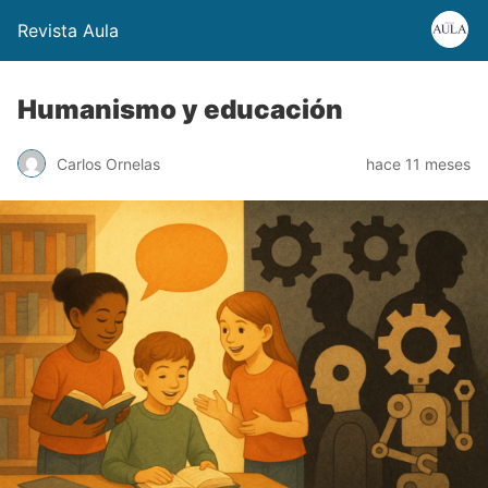
Revista Aula
Humanismo y educación
Carlos Ornelas
hace 11 meses