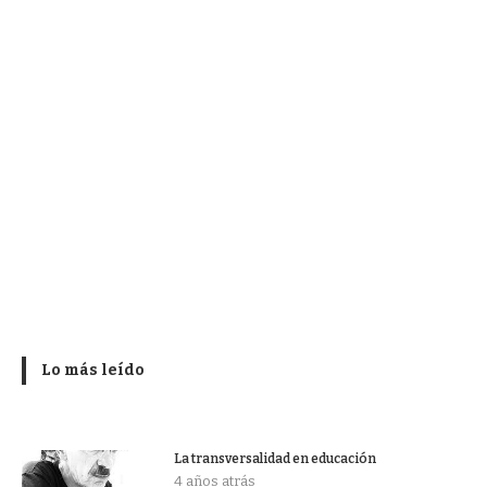
Lo más leído
La transversalidad en educación
4 años atrás