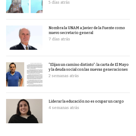
5 días atrás
Nombra la UNAM a Javier de la Fuente como
nuevo secretario general
7 días atrás
“Elijan un camino distinto”: la carta de El Mayo
y la deuda social con las nuevas generaciones
2 semanas atrás
Liderar la educación no es ocupar un cargo
4 semanas atrás