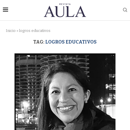
Inicio
»
logros educativos
TAG:
LOGROS EDUCATIVOS