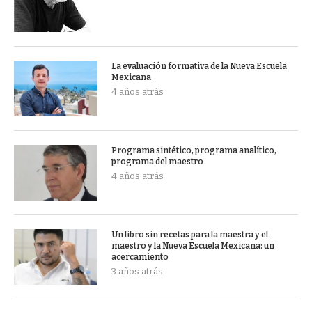
La evaluación formativa de la Nueva Escuela
Mexicana
4 años atrás
Programa sintético, programa analítico,
programa del maestro
4 años atrás
Un libro sin recetas para la maestra y el
maestro y la Nueva Escuela Mexicana: un
acercamiento
3 años atrás