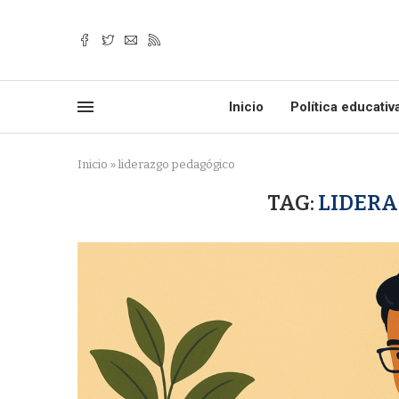
Inicio
Política educativ
Inicio
»
liderazgo pedagógico
TAG:
LIDERA