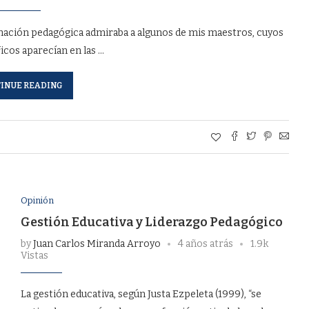
mación pedagógica admiraba a algunos de mis maestros, cuyos
íficos aparecían en las …
INUE READING
Opinión
Gestión Educativa y Liderazgo Pedagógico
by
Juan Carlos Miranda Arroyo
4 años atrás
1.9k
Vistas
La gestión educativa, según Justa Ezpeleta (1999), “se