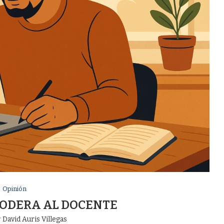
Opinión
ODERA AL DOCENTE
r
David Auris Villegas