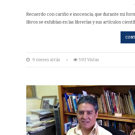
Recuerdo con cariño e inocencia, que durante mi for
libros se exhibían en las librerías y sus artículos cient
CONT
9 meses atrás
593 Vistas