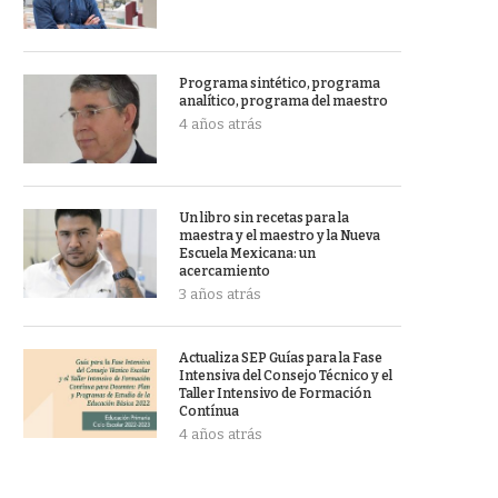
Programa sintético, programa
analítico, programa del maestro
4 años atrás
Un libro sin recetas para la
maestra y el maestro y la Nueva
Escuela Mexicana: un
acercamiento
3 años atrás
Actualiza SEP Guías para la Fase
Intensiva del Consejo Técnico y el
Taller Intensivo de Formación
Contínua
4 años atrás