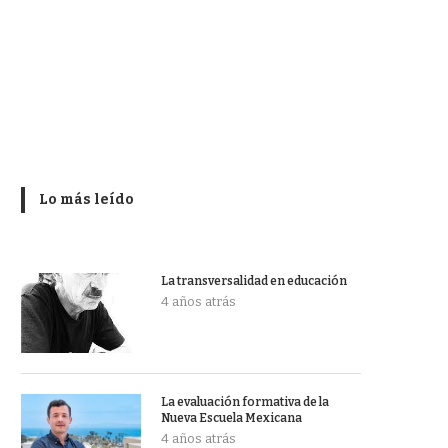
Lo más leído
La transversalidad en educación
4 años atrás
La evaluación formativa de la
Nueva Escuela Mexicana
4 años atrás