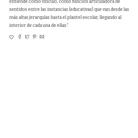
entiende como vínculo, como función articuladora de
sentidos entre las instancias (educativas) que van desde las
más altas jerarquías hasta el plantel escolar, llegando al
interior de cada una de ellas.”