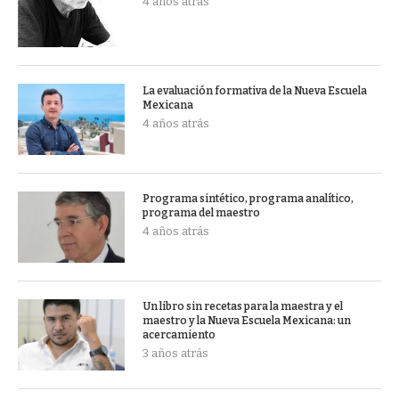
4 años atrás
La evaluación formativa de la Nueva Escuela
Mexicana
4 años atrás
Programa sintético, programa analítico,
programa del maestro
4 años atrás
Un libro sin recetas para la maestra y el
maestro y la Nueva Escuela Mexicana: un
acercamiento
3 años atrás