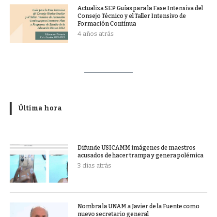
Actualiza SEP Guías para la Fase Intensiva del
Consejo Técnico y el Taller Intensivo de
Formación Contínua
4 años atrás
Última hora
Difunde USICAMM imágenes de maestros
acusados de hacer trampa y genera polémica
3 días atrás
Nombra la UNAM a Javier de la Fuente como
nuevo secretario general