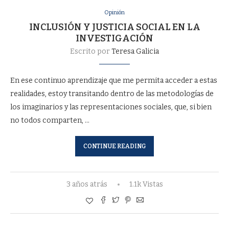
Opinión
INCLUSIÓN Y JUSTICIA SOCIAL EN LA
INVESTIGACIÓN
Escrito por
Teresa Galicia
En ese continuo aprendizaje que me permita acceder a estas
realidades, estoy transitando dentro de las metodologías de
los imaginarios y las representaciones sociales, que, si bien
no todos comparten, …
CONTINUE READING
3 años atrás
1.1k Vistas