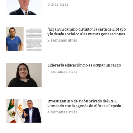
6 días atrás
“Elijan un camino distinto”: la carta de El Mayo
y la deuda social con las nuevas generaciones
2 semanas atrás
Liderar la educación no es ocupar un cargo
4 semanas atrás
Investigan uso de avión privado del SNTE
vinculado con la agenda de Alfonso Cepeda
4 semanas atrás