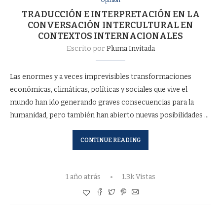
Opinión
TRADUCCIÓN E INTERPRETACIÓN EN LA
CONVERSACIÓN INTERCULTURAL EN
CONTEXTOS INTERNACIONALES
Escrito por
Pluma Invitada
Las enormes y a veces imprevisibles transformaciones
económicas, climáticas, políticas y sociales que vive el
mundo han ido generando graves consecuencias para la
humanidad, pero también han abierto nuevas posibilidades …
CONTINUE READING
1 año atrás
1.3k Vistas