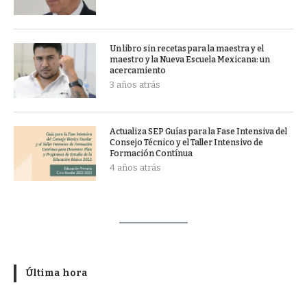
Un libro sin recetas para la maestra y el
maestro y la Nueva Escuela Mexicana: un
acercamiento
3 años atrás
Actualiza SEP Guías para la Fase Intensiva del
Consejo Técnico y el Taller Intensivo de
Formación Contínua
4 años atrás
Última hora