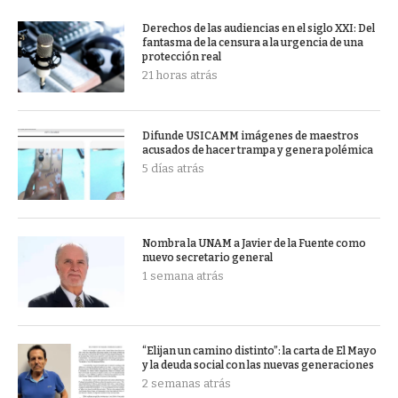
Derechos de las audiencias en el siglo XXI: Del
fantasma de la censura a la urgencia de una
protección real
21 horas atrás
Difunde USICAMM imágenes de maestros
acusados de hacer trampa y genera polémica
5 días atrás
Nombra la UNAM a Javier de la Fuente como
nuevo secretario general
1 semana atrás
“Elijan un camino distinto”: la carta de El Mayo
y la deuda social con las nuevas generaciones
2 semanas atrás