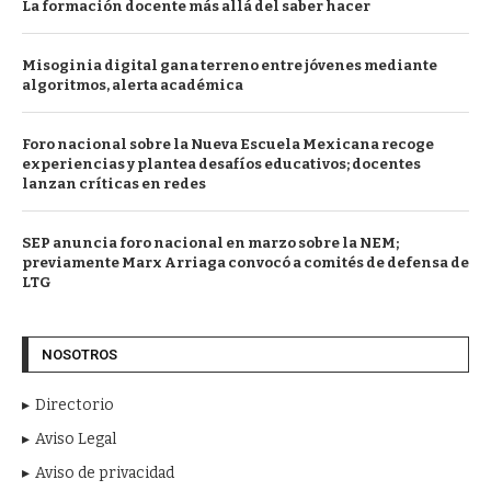
La formación docente más allá del saber hacer
Misoginia digital gana terreno entre jóvenes mediante
algoritmos, alerta académica
Foro nacional sobre la Nueva Escuela Mexicana recoge
experiencias y plantea desafíos educativos; docentes
lanzan críticas en redes
SEP anuncia foro nacional en marzo sobre la NEM;
previamente Marx Arriaga convocó a comités de defensa de
LTG
NOSOTROS
Directorio
Aviso Legal
Aviso de privacidad