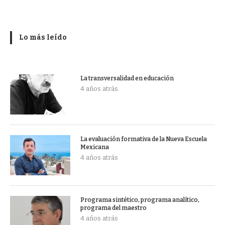
Lo más leído
La transversalidad en educación
4 años atrás
La evaluación formativa de la Nueva Escuela
Mexicana
4 años atrás
Programa sintético, programa analítico,
programa del maestro
4 años atrás