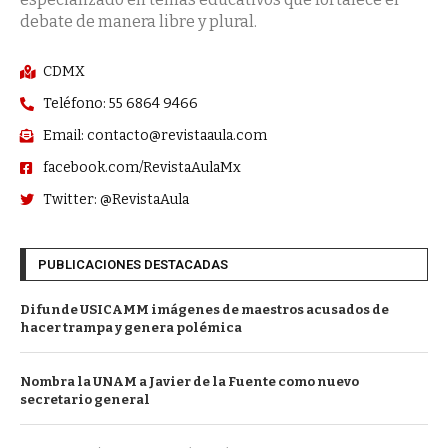
debate de manera libre y plural.
CDMX
Teléfono: 55 6864 9466
Email: contacto@revistaaula.com
facebook.com/RevistaAulaMx
Twitter: @RevistaAula
PUBLICACIONES DESTACADAS
Difunde USICAMM imágenes de maestros acusados de
hacer trampa y genera polémica
Nombra la UNAM a Javier de la Fuente como nuevo
secretario general