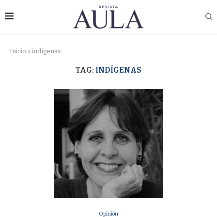
Inicio
»
indígenas
TAG:
INDÍGENAS
Opinión