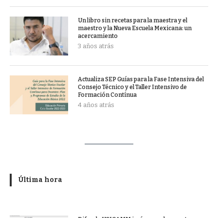
Un libro sin recetas para la maestra y el
maestro y la Nueva Escuela Mexicana: un
acercamiento
3 años atrás
Actualiza SEP Guías para la Fase Intensiva del
Consejo Técnico y el Taller Intensivo de
Formación Contínua
4 años atrás
Última hora