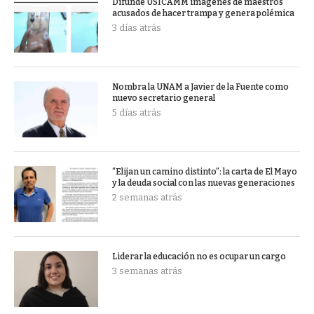
Difunde USICAMM imágenes de maestros
acusados de hacer trampa y genera polémica
3 días atrás
Nombra la UNAM a Javier de la Fuente como
nuevo secretario general
5 días atrás
“Elijan un camino distinto”: la carta de El Mayo
y la deuda social con las nuevas generaciones
2 semanas atrás
Liderar la educación no es ocupar un cargo
3 semanas atrás