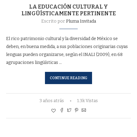
LA EDUCACIÓN CULTURAL Y
LINGÜÍSTICAMENTE PERTINENTE
Escrito por
Pluma Invitada
El rico patrimonio cultural y la diversidad de México se
deben, en buena medida, a sus poblaciones originarias cuyas
lenguas pueden organizarse, según el INALI (2009), en 68
agrupaciones lingüísticas …
CONTINUE READING
3 años atrás
1.3k Vistas