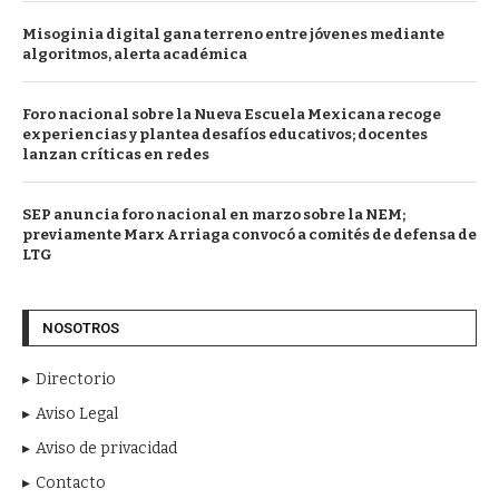
Misoginia digital gana terreno entre jóvenes mediante
algoritmos, alerta académica
Foro nacional sobre la Nueva Escuela Mexicana recoge
experiencias y plantea desafíos educativos; docentes
lanzan críticas en redes
SEP anuncia foro nacional en marzo sobre la NEM;
previamente Marx Arriaga convocó a comités de defensa de
LTG
NOSOTROS
Directorio
Aviso Legal
Aviso de privacidad
Contacto