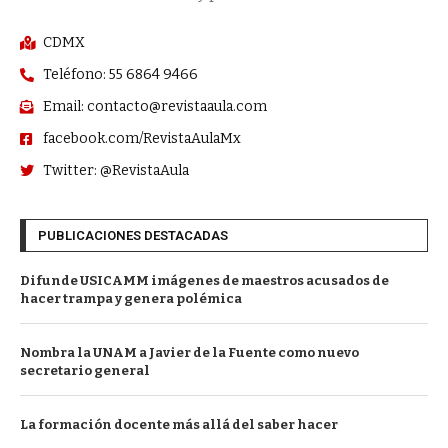
CDMX
Teléfono: 55 6864 9466
Email: contacto@revistaaula.com
facebook.com/RevistaAulaMx
Twitter: @RevistaAula
PUBLICACIONES DESTACADAS
Difunde USICAMM imágenes de maestros acusados de
hacer trampa y genera polémica
Nombra la UNAM a Javier de la Fuente como nuevo
secretario general
La formación docente más allá del saber hacer