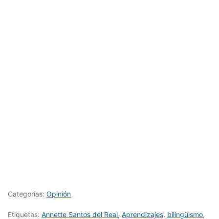
Categorías:
Opinión
Etiquetas:
Annette Santos del Real
,
Aprendizajes
,
bilingüismo
,