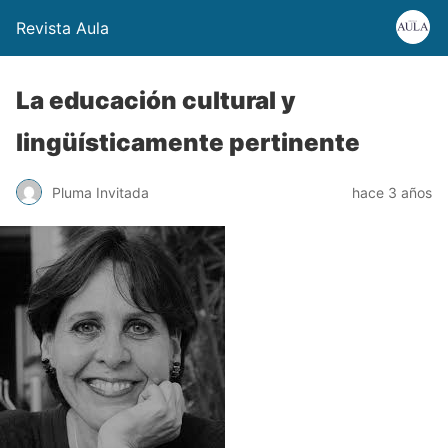
Revista Aula
La educación cultural y
lingüísticamente pertinente
Pluma Invitada
hace 3 años