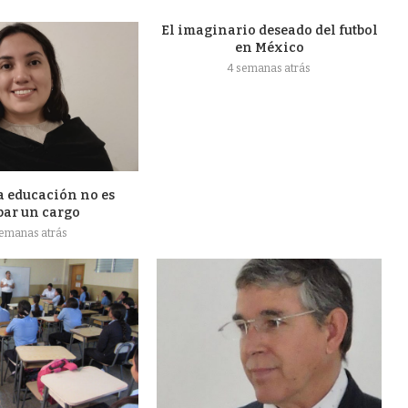
El imaginario deseado del futbol
en México
4 semanas atrás
a educación no es
par un cargo
semanas atrás