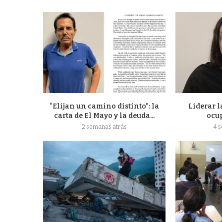
“Elijan un camino distinto”: la
Liderar l
carta de El Mayo y la deuda...
ocu
2 semanas atrás
4 