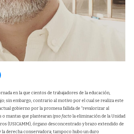
ornada en la que cientos de trabajadores de la educación,
ajo; sin embargo, contrario al motivo por el cual se realiza este
tual gobierno por la promesa fallida de “revalorizar al
s o mantas que plantearan
ipso facto
la eliminación de la Unidad
estros (USICAMM), órgano desconcentrado y brazo extendido de
o y la derecha conservadora; tampoco hubo un duro