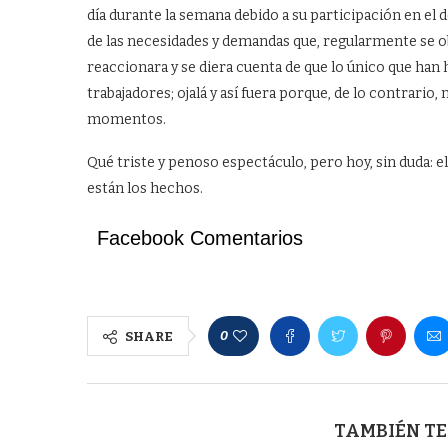
día durante la semana debido a su participación en el d
de las necesidades y demandas que, regularmente se obs
reaccionara y se diera cuenta de que lo único que han h
trabajadores; ojalá y así fuera porque, de lo contrario,
momentos.
Qué triste y penoso espectáculo, pero hoy, sin duda: 
están los hechos.
Facebook Comentarios
0
SHARE
TAMBIÉN TE