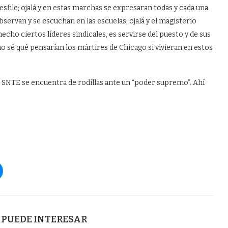
esfile; ojalá y en estas marchas se expresaran todas y cada una
ervan y se escuchan en las escuelas; ojalá y el magisterio
echo ciertos líderes sindicales, es servirse del puesto y de sus
 no sé qué pensarían los mártires de Chicago si vivieran en estos
el SNTE se encuentra de rodillas ante un “poder supremo”. Ahí
 PUEDE INTERESAR