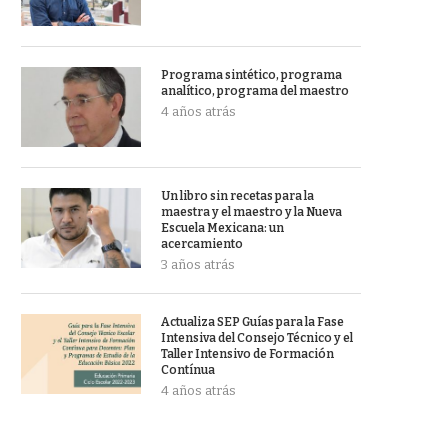
Programa sintético, programa
analítico, programa del maestro
4 años atrás
Un libro sin recetas para la
maestra y el maestro y la Nueva
Escuela Mexicana: un
acercamiento
3 años atrás
Actualiza SEP Guías para la Fase
Intensiva del Consejo Técnico y el
Taller Intensivo de Formación
Contínua
4 años atrás