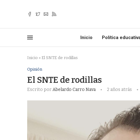
Inicio
Política educativ
Inicio
»
El SNTE de rodillas
Opinión
El SNTE de rodillas
Escrito por
Abelardo Carro Nava
2 años atrás