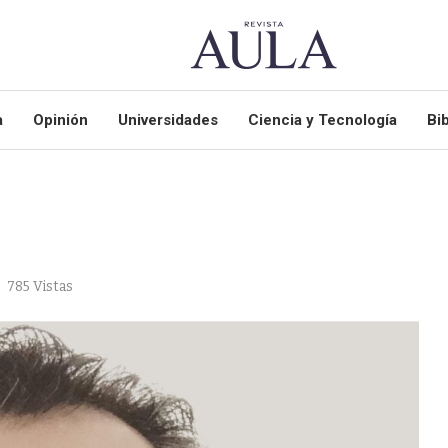
a
Opinión
Universidades
Ciencia y Tecnología
Bib
785
Vistas