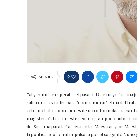
0
SHARE
Tal y como se esperaba, el pasado 1º de mayo fue una j
salieron a las calles para “conmemorar” el día del trab
acto, no hubo expresiones de inconformidad hacia el ac
magisterio” durante este sexenio; tampoco hubo lona
del Sistema para la Carrera de las Maestras y los Ma
la política neoliberal impulsada por el sargento Nuñ