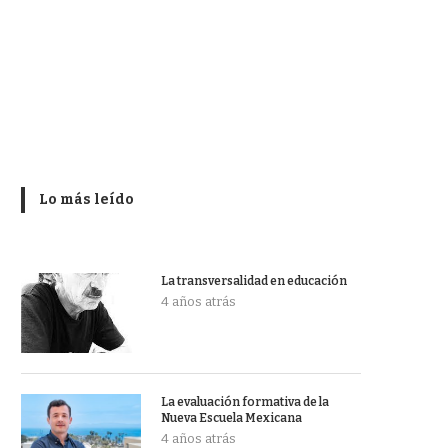
Lo más leído
La transversalidad en educación
4 años atrás
La evaluación formativa de la
Nueva Escuela Mexicana
4 años atrás