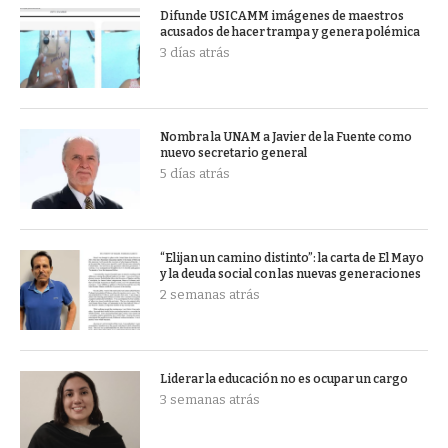
Difunde USICAMM imágenes de maestros
acusados de hacer trampa y genera polémica
3 días atrás
Nombra la UNAM a Javier de la Fuente como
nuevo secretario general
5 días atrás
“Elijan un camino distinto”: la carta de El Mayo
y la deuda social con las nuevas generaciones
2 semanas atrás
Liderar la educación no es ocupar un cargo
3 semanas atrás