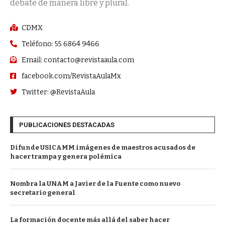
debate de manera libre y plural.
CDMX
Teléfono: 55 6864 9466
Email: contacto@revistaaula.com
facebook.com/RevistaAulaMx
Twitter: @RevistaAula
PUBLICACIONES DESTACADAS
Difunde USICAMM imágenes de maestros acusados de
hacer trampa y genera polémica
Nombra la UNAM a Javier de la Fuente como nuevo
secretario general
La formación docente más allá del saber hacer