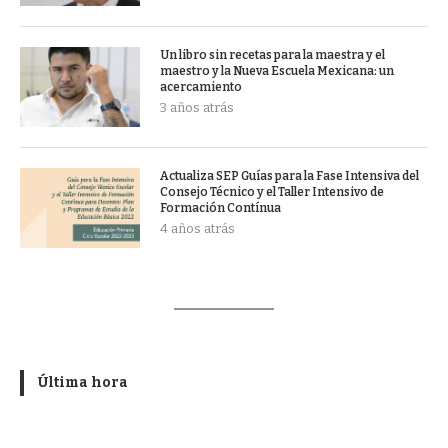
Un libro sin recetas para la maestra y el
maestro y la Nueva Escuela Mexicana: un
acercamiento
3 años atrás
Actualiza SEP Guías para la Fase Intensiva del
Consejo Técnico y el Taller Intensivo de
Formación Contínua
4 años atrás
Última hora