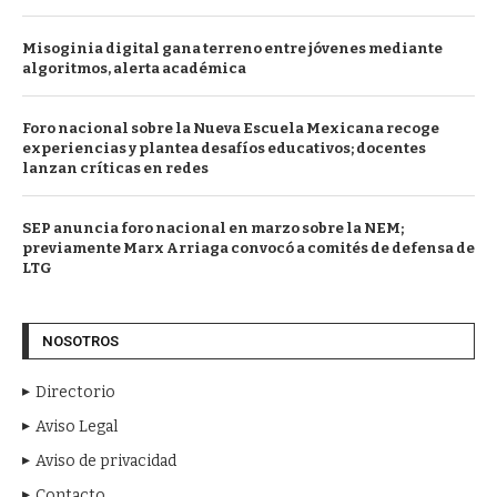
Misoginia digital gana terreno entre jóvenes mediante
algoritmos, alerta académica
Foro nacional sobre la Nueva Escuela Mexicana recoge
experiencias y plantea desafíos educativos; docentes
lanzan críticas en redes
SEP anuncia foro nacional en marzo sobre la NEM;
previamente Marx Arriaga convocó a comités de defensa de
LTG
NOSOTROS
Directorio
Aviso Legal
Aviso de privacidad
Contacto