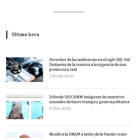
Última hora
Derechos de las audiencias en el siglo XXI: Del
fantasma de la censura a la urgencia de una
protección real
3 horas atrás
Difunde USICAMM imágenes de maestros
acusados de hacer trampa y genera polémica
4 días atrás
Nombra la UNAM a Javier de la Fuente como