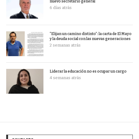
nuevo secretario general
6 días atrás
“Elijan un camino distinto”: la carta de El Mayo
y la deuda social con las nuevas generaciones
2 semanas atrás
Liderar la educación no es ocupar un cargo
4 semanas atrás