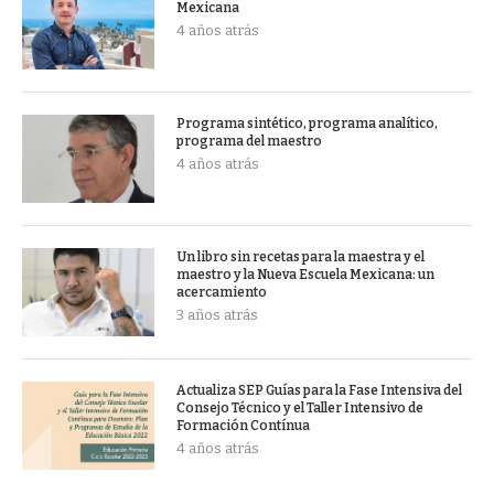
Mexicana
4 años atrás
Programa sintético, programa analítico,
programa del maestro
4 años atrás
Un libro sin recetas para la maestra y el
maestro y la Nueva Escuela Mexicana: un
acercamiento
3 años atrás
Actualiza SEP Guías para la Fase Intensiva del
Consejo Técnico y el Taller Intensivo de
Formación Contínua
4 años atrás