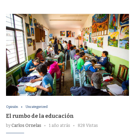
Opinión
Uncategorized
El rumbo de la educación
by
Carlos Ornelas
1 año atrás
828 Vistas